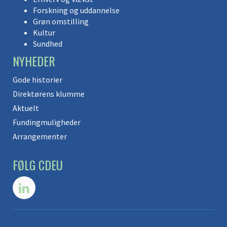
Forskning og uddannelse
Grøn omstilling
Kultur
Sundhed
NYHEDER
Gode historier
Direktørens klumme
Aktuelt
Fundingmuligheder
Arrangementer
FØLG CDEU