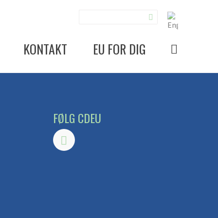
KONTAKT
EU FOR DIG
FØLG CDEU