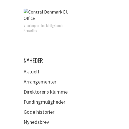
Vi arbejder for Midtjylland i
Bruxelles
NYHEDER
Aktuelt
Arrangementer
Direktørens klumme
Fundingmuligheder
Gode historier
Nyhedsbrev