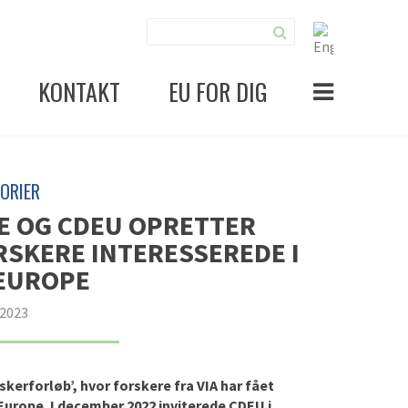
KONTAKT
EU FOR DIG
ORIER
GE OG CDEU OPRETTER
SKERE INTERESSEREDE I
EUROPE
 2023
kerforløb’, hvor forskere fra VIA har fået
 Europe. I december 2022 inviterede CDEU i