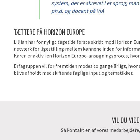
system, der er skrevet i et sprog, man
ph.d. og docent på VIA
TÆTTERE PÅ HORIZON EUROPE
Lillian har for nyligt taget de første skridt mod Horizon E
netværk for ligestilling mellem kønnene inden for informati
Karen er aktiv i en Horizon Europe-ansøgningsproces, hvor
Erfagruppen vil for fremtiden mødes to gange årligt, hvor 
blive afholdt med skiftende faglige input og tematikker.
VIL DU VID
Så kontakt en af vores medarbejdere, d