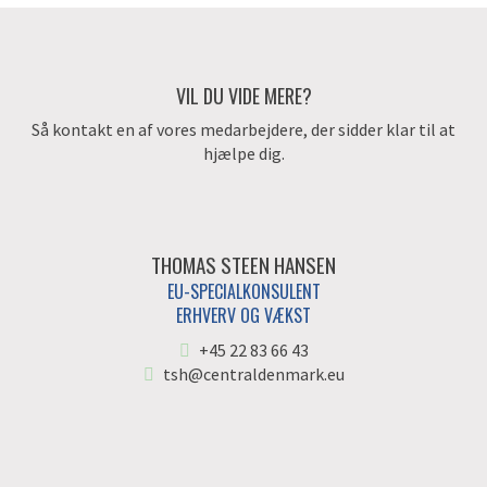
VIL DU VIDE MERE?
Så kontakt en af vores medarbejdere, der sidder klar til at
hjælpe dig.
THOMAS STEEN HANSEN
EU-SPECIALKONSULENT
ERHVERV OG VÆKST
+45 22 83 66 43
tsh@centraldenmark.eu