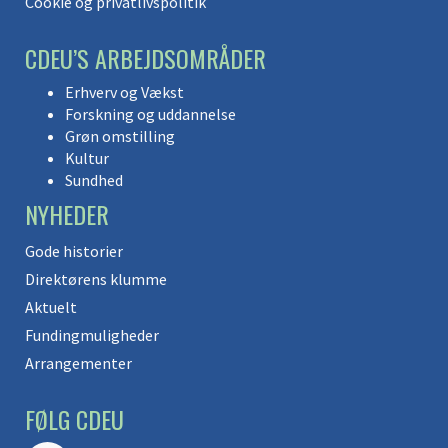
Cookie og privatlivspolitik
CDEU’S ARBEJDSOMRÅDER
Erhverv og Vækst
Forskning og uddannelse
Grøn omstilling
Kultur
Sundhed
NYHEDER
Gode historier
Direktørens klumme
Aktuelt
Fundingmuligheder
Arrangementer
FØLG CDEU