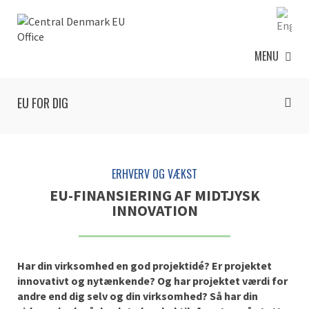
MENU
EU FOR DIG
ERHVERV OG VÆKST
EU-FINANSIERING AF MIDTJYSK
INNOVATION
Har din virksomhed en god projektidé? Er projektet
innovativt og nytænkende? Og har projektet værdi for
andre end dig selv og din virksomhed? Så har din