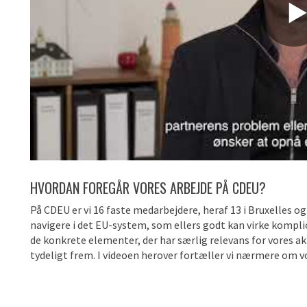
HVORDAN FOREGÅR VORES ARBEJDE PÅ CDEU?
På CDEU er vi 16 faste medarbejdere, heraf 13 i Bruxelles og
navigere i det EU-system, som ellers godt kan virke komplice
de konkrete elementer, der har særlig relevans for vores a
tydeligt frem. I videoen herover fortæller vi nærmere om v