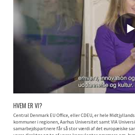
HVEM ER VI?
Central Denmark EU Office, eller CDEU, er hele Midtjyllands k
kommuner i regionen, Aarhus Universitet samt VIA University
samarbejdspartnere får så stor værdi af det europæiske sa