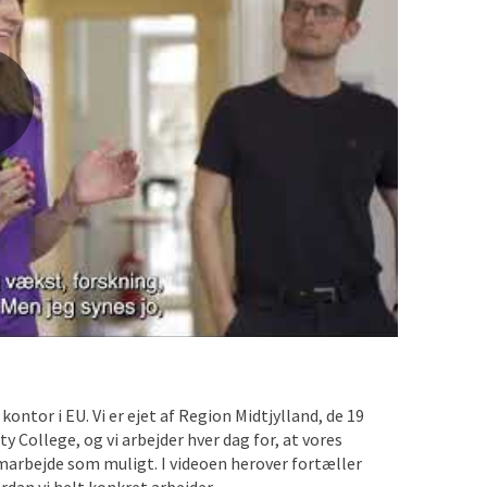
ontor i EU. Vi er ejet af Region Midtjylland, de 19
 College, og vi arbejder hver dag for, at vores
marbejde som muligt. I videoen herover fortæller