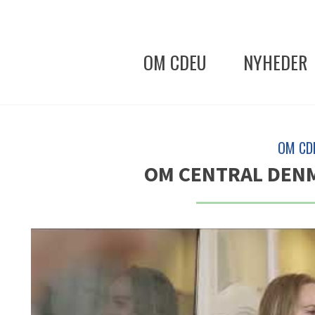
OM CDEU
NYHEDER
OM CD
OM CENTRAL DENM
Du skal acceptere marketing-cookies for at se dette