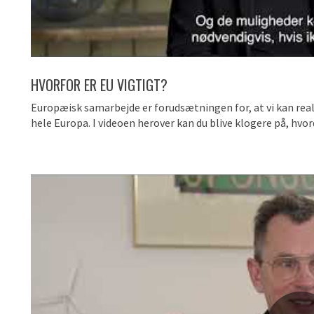
HVORFOR ER EU VIGTIGT?
Europæisk samarbejde er forudsætningen for, at vi kan real
hele Europa. I videoen herover kan du blive klogere på, h
Du skal acceptere marketing-cookies for at se dette