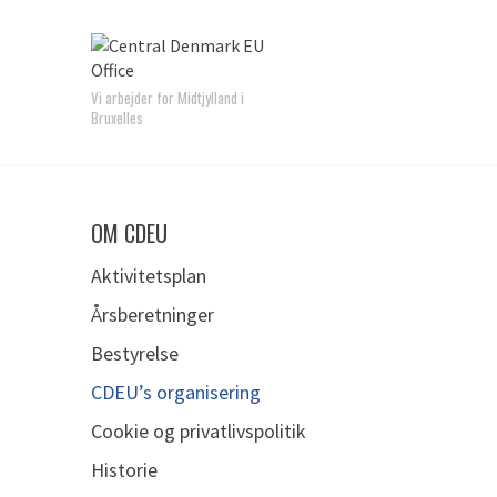
Vi arbejder for Midtjylland i
Bruxelles
OM CDEU
Aktivitetsplan
Årsberetninger
Bestyrelse
CDEU’s organisering
Cookie og privatlivspolitik
Historie