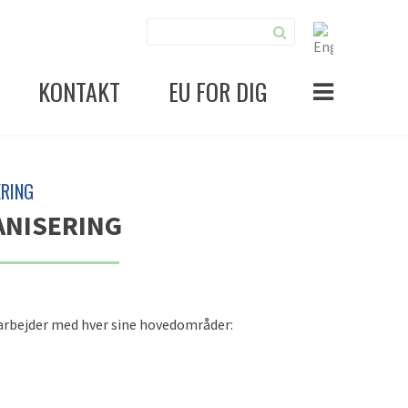
KONTAKT
EU FOR DIG
RING
ANISERING
 arbejder med hver sine hovedområder: