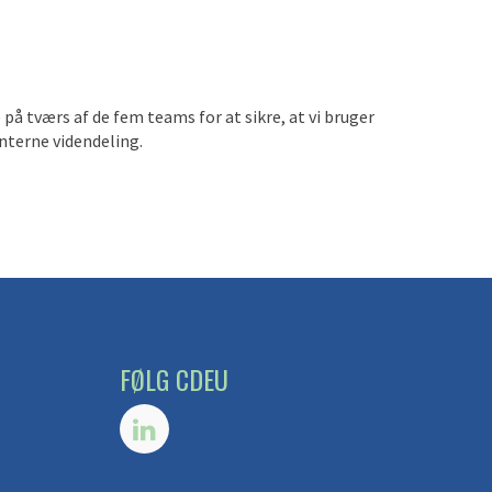
å tværs af de fem teams for at sikre, at vi bruger
interne videndeling.
FØLG CDEU