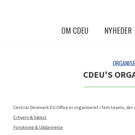
OM CDEU
NYHEDER
ORGANISE
CDEU'S ORG
Central Denmark EU Office er organiseret i fem teams, der
Erhverv & Vækst
Forskning & Uddannelse