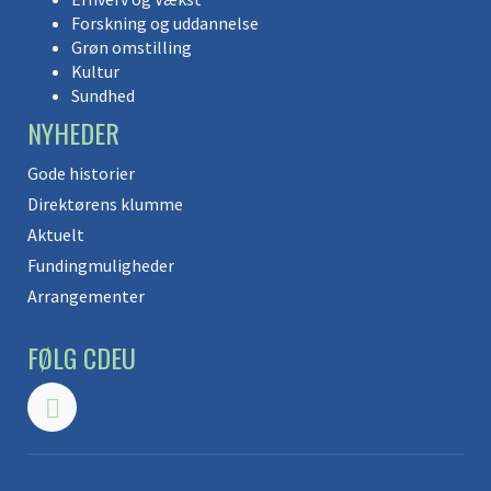
Forskning og uddannelse
Grøn omstilling
Kultur
Sundhed
NYHEDER
Gode historier
Direktørens klumme
Aktuelt
Fundingmuligheder
Arrangementer
FØLG CDEU