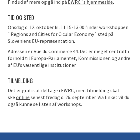
Find ud af mere og gå ind på
EWRC´s hjemmeside
.
TID OG STED
Onsdag d. 12. oktober kl. 11.15-13.00 finder workshoppen
`Regions and Cities for Cicular Economy´ sted på
Sloveniens EU-repræsentation.
Adressen er Rue du Commerce 44. Det er meget centralt i
forhold til Europa-Parlamentet, Kommissionen og andre
af EU’s væsentlige institutioner.
TILMELDING
Det er gratis at deltage i EWRC, men tilmelding skal
ske
online
senest fredag d. 26. september. Via linket vil du
også kunne se listen af workshops.