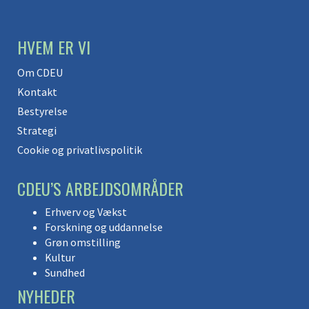
HVEM ER VI
Om CDEU
Kontakt
Bestyrelse
Strategi
Cookie og privatlivspolitik
CDEU’S ARBEJDSOMRÅDER
Erhverv og Vækst
Forskning og uddannelse
Grøn omstilling
Kultur
Sundhed
NYHEDER