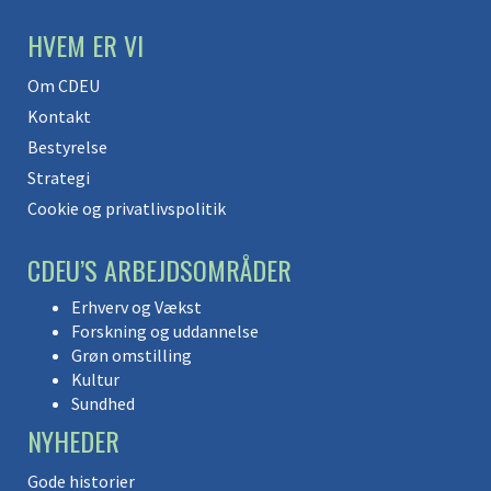
HVEM ER VI
Om CDEU
Kontakt
Bestyrelse
Strategi
Cookie og privatlivspolitik
CDEU’S ARBEJDSOMRÅDER
Erhverv og Vækst
Forskning og uddannelse
Grøn omstilling
Kultur
Sundhed
NYHEDER
Gode historier