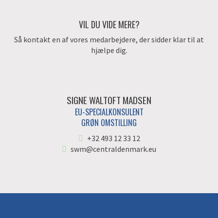
VIL DU VIDE MERE?
Så kontakt en af vores medarbejdere, der sidder klar til at
hjælpe dig.
SIGNE WALTOFT MADSEN
EU-SPECIALKONSULENT
GRØN OMSTILLING
+32 493 12 33 12
swm@centraldenmark.eu