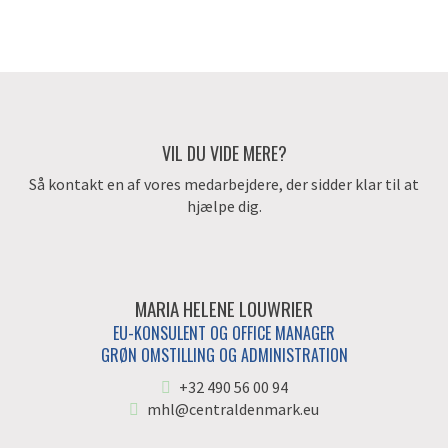
VIL DU VIDE MERE?
Så kontakt en af vores medarbejdere, der sidder klar til at
hjælpe dig.
MARIA HELENE LOUWRIER
EU-KONSULENT OG OFFICE MANAGER
GRØN OMSTILLING OG ADMINISTRATION
+32 490 56 00 94
mhl@centraldenmark.eu