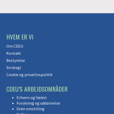
HVEM ER VI
Om CDEU
Kontakt
Bestyrelse
Strategi
Cookie og privatlivspolitik
CDEU’S ARBEJDSOMRÅDER
Erhverv og Vækst
Forskning og uddannelse
Grøn omstilling