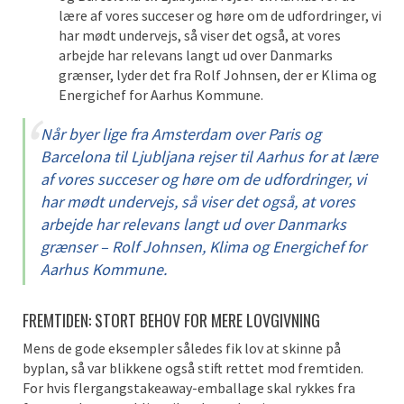
lære af vores succeser og høre om de udfordringer, vi
har mødt undervejs, så viser det også, at vores
arbejde har relevans langt ud over Danmarks
grænser, lyder det fra Rolf Johnsen, der er Klima og
Energichef for Aarhus Kommune.
Når byer lige fra Amsterdam over Paris og
Barcelona til Ljubljana rejser til Aarhus for at lære
af vores succeser og høre om de udfordringer, vi
har mødt undervejs, så viser det også, at vores
arbejde har relevans langt ud over Danmarks
grænser – Rolf Johnsen, Klima og Energichef for
Aarhus Kommune.
FREMTIDEN: STORT BEHOV FOR MERE LOVGIVNING
Mens de gode eksempler således fik lov at skinne på
byplan, så var blikkene også stift rettet mod fremtiden.
For hvis flergangstakeaway-emballage skal rykkes fra