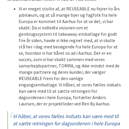
Vi er meget stolte af, at REUSEABLE nu fejrer to års
jubilæum, og at så mange byer og fagfolk fra hele
Europa er kommet til Aarhus for at se det, vi har
skabt. Da vi indledte visionen om et
genbrugssystem til takeaway-emballage for godt
fire år siden, havde vi ikke regnet med, at vi skulle
stå her i dag med besøgende fra hele Europa for at
se, hvordan vi har båret os ad i Aarhus. Det er en
succes, som vi har skabt sammen med vores
samarbejdspartner, TOMRA, og ikke mindst med de
mange partnere og deres kunder, der vælger
REUSEABLE frem for den vanlige
engangsemballage. Vi håber, at vores fælles indsats
kan være med til at sætte retningen for
dagsordenen i hele Europa, fortæller Anders
Laursen, der er projektleder ved Ren By Aarhus.
Vi håber, at vores fælles indsats kan være med til
at sætte retningen for dagsordenen i hele Europa