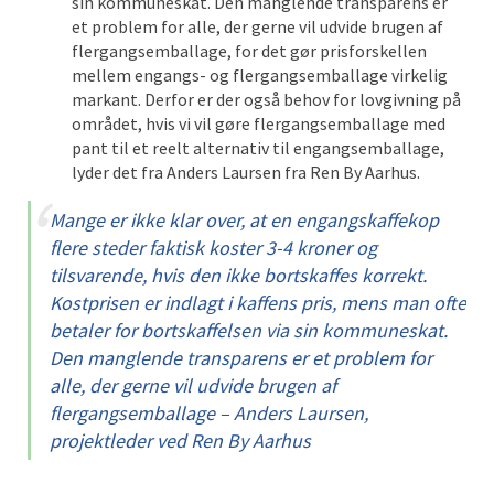
sin kommuneskat. Den manglende transparens er
et problem for alle, der gerne vil udvide brugen af
flergangsemballage, for det gør prisforskellen
mellem engangs- og flergangsemballage virkelig
markant. Derfor er der også behov for lovgivning på
området, hvis vi vil gøre flergangsemballage med
pant til et reelt alternativ til engangsemballage,
lyder det fra Anders Laursen fra Ren By Aarhus.
Mange er ikke klar over, at en engangskaffekop
flere steder faktisk koster 3-4 kroner og
tilsvarende, hvis den ikke bortskaffes korrekt.
Kostprisen er indlagt i kaffens pris, mens man ofte
betaler for bortskaffelsen via sin kommuneskat.
Den manglende transparens er et problem for
alle, der gerne vil udvide brugen af
flergangsemballage – Anders Laursen,
projektleder ved Ren By Aarhus