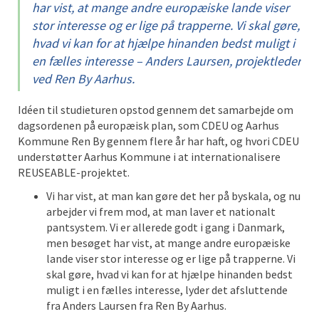
har vist, at mange andre europæiske lande viser
stor interesse og er lige på trapperne. Vi skal gøre,
hvad vi kan for at hjælpe hinanden bedst muligt i
en fælles interesse – Anders Laursen, projektleder
ved Ren By Aarhus.
Idéen til studieturen opstod gennem det samarbejde om
dagsordenen på europæisk plan, som CDEU og Aarhus
Kommune Ren By gennem flere år har haft, og hvori CDEU
understøtter Aarhus Kommune i at internationalisere
REUSEABLE-projektet.
Vi har vist, at man kan gøre det her på byskala, og nu
arbejder vi frem mod, at man laver et nationalt
pantsystem. Vi er allerede godt i gang i Danmark,
men besøget har vist, at mange andre europæiske
lande viser stor interesse og er lige på trapperne. Vi
skal gøre, hvad vi kan for at hjælpe hinanden bedst
muligt i en fælles interesse, lyder det afsluttende
fra Anders Laursen fra Ren By Aarhus.