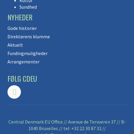
Kultur
Sundhed
NYHEDER
Gode historier
Direktørens klumme
Aktuelt
Fundingmuligheder
Arrangementer
FØLG CDEU
Central Denmark EU Office // Avenue de Tervueren 37 // B-
1040 Bruxelles // tel:
+32 22 30 87 32
//