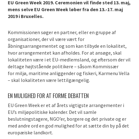
EU Green Week 2019. Ceremonien vil finde sted 13. maj,
mens selve EU Green Week løber fra den 13.-17. maj
2019 i Bruxelles.
Kommissionen søger en partner, eller en gruppe af
organisationer, der vil være vært for
åbningsarrangementet og som kan tilbyde en lokalitet,
hvor arrangementet kan afholdes. For at ansøge, skal
lokaliteten være i et EU-medlemsland, og eftersom der vil
deltage højtstående politikere – såsom Kommissær
for miljø, maritime anliggender og fiskeri, Karmenu Vella
– skal lokaliteten være lettilgængelig.
EN MULIGHED FOR AT FORME DEBATTEN
EU Green Week er et af årets vigtigste arrangementer i
EU’s miljøpolitiske kalender. Det vil samle
beslutningstagere, NGO’er, borgere og det private og er
med andre ord en god mulighed for at sætte din by på det
europæiske landkort.