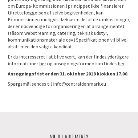
om Europa-Kommissionen i princippet ikke finansierer
tilrettelæggelsen af selve begivenheden, kan
Kommissionen muligvis dække en del af de omkostninger,
der er nødvendige for organiseringen af arrangementet
(såsom webstreaming, catering, teknisk udstyr,
kommunikationsmateriale osv.) Specifikationen vil blive
aftalt med den valgte kandidat.
Er du interesseret i at blive vært, kan der findes yderligere
informationer
her
og ansøgningsformen kan findes
her
.
Ansøgningsfrist er den 31. oktober 2018 klokken 17.00.
Spørgsmål sendes til
info@centraldenmark.eu
VIL DU VIDE MERE?