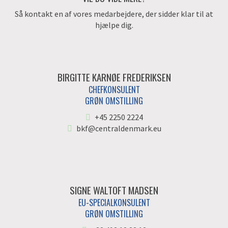
Så kontakt en af vores medarbejdere, der sidder klar til at
hjælpe dig.
BIRGITTE KARNØE FREDERIKSEN
CHEFKONSULENT
GRØN OMSTILLING
+45 2250 2224
bkf@centraldenmark.eu
SIGNE WALTOFT MADSEN
EU-SPECIALKONSULENT
GRØN OMSTILLING