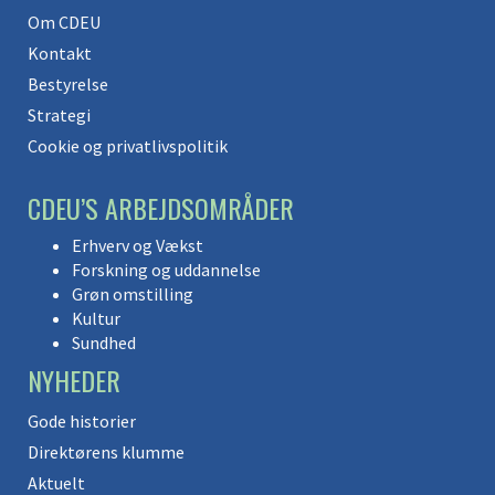
Om CDEU
Kontakt
Bestyrelse
Strategi
Cookie og privatlivspolitik
CDEU’S ARBEJDSOMRÅDER
Erhverv og Vækst
Forskning og uddannelse
Grøn omstilling
Kultur
Sundhed
NYHEDER
Gode historier
Direktørens klumme
Aktuelt