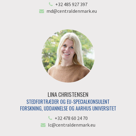
+32 485 927 397
md@centraldenmark.eu
LINA CHRISTENSEN
STEDFORTRÆDER OG EU-SPECIALKONSULENT
FORSKNING, UDDANNELSE OG AARHUS UNIVERSITET
+32 478 60 24 70
lc@centraldenmark.eu