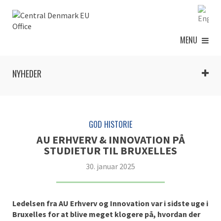
MENU
NYHEDER
GOD HISTORIE
AU ERHVERV & INNOVATION PÅ
STUDIETUR TIL BRUXELLES
30. januar 2025
Ledelsen fra AU Erhverv og Innovation var i sidste uge i
Bruxelles for at blive meget klogere på, hvordan der