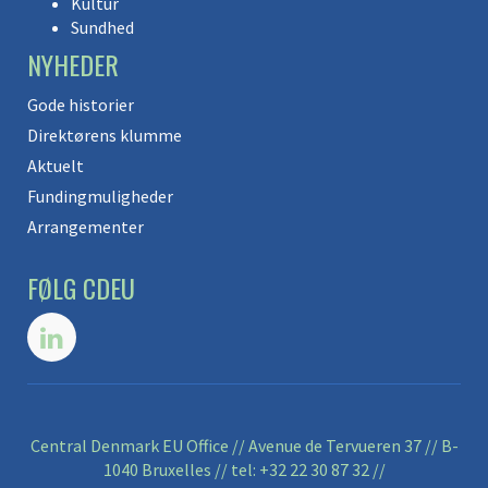
Kultur
Sundhed
NYHEDER
Gode historier
Direktørens klumme
Aktuelt
Fundingmuligheder
Arrangementer
FØLG CDEU
Central Denmark EU Office // Avenue de Tervueren 37 // B-
1040 Bruxelles // tel:
+32 22 30 87 32
//