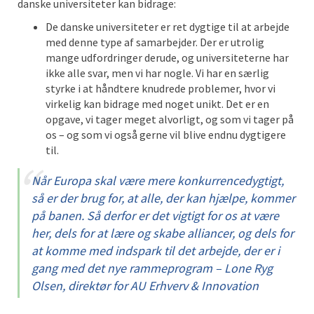
danske universiteter kan bidrage:
De danske universiteter er ret dygtige til at arbejde
med denne type af samarbejder. Der er utrolig
mange udfordringer derude, og universiteterne har
ikke alle svar, men vi har nogle. Vi har en særlig
styrke i at håndtere knudrede problemer, hvor vi
virkelig kan bidrage med noget unikt. Det er en
opgave, vi tager meget alvorligt, og som vi tager på
os – og som vi også gerne vil blive endnu dygtigere
til.
Når Europa skal være mere konkurrencedygtigt,
så er der brug for, at alle, der kan hjælpe, kommer
på banen. Så derfor er det vigtigt for os at være
her, dels for at lære og skabe alliancer, og dels for
at komme med indspark til det arbejde, der er i
gang med det nye rammeprogram – Lone Ryg
Olsen, direktør for AU Erhverv & Innovation