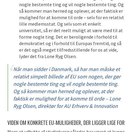
nogle bestemte ting og vil nogle bestemte ting. Og
så kommer man herned og oplever, at der faktisk er
mulighed for at komme til orde – selv for en relativt
lille medlemsstat. Og selv som et enkelt
universitet, så er det reelt muligt at være med til at
forme nogle ting. Det er beroligende i forhold til
demokratiet og i forhold til Europas fremtid, og så
er det også meget tilfredsstillende for os at vide,
lyder det fra Lone Ryg Olsen.
Når man sidder i Danmark, så har man måske et
relativt simpelt billede af EU som nogen, der gør
nogle bestemte ting og vil nogle bestemte ting.
Og så kommer man herned og oplever, at der
faktisk er mulighed for at komme til orde – Lone
Ryg Olsen, direktør for AU Erhverv & Innovation
VIDEN OM KONKRETE EU-MULIGHEDER, DER LIGGER LIGE FOR
Mens et udbytte af studieturen således har været at kunne