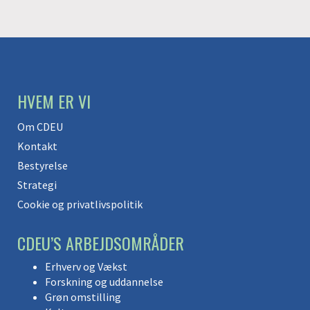
HVEM ER VI
Om CDEU
Kontakt
Bestyrelse
Strategi
Cookie og privatlivspolitik
CDEU’S ARBEJDSOMRÅDER
Erhverv og Vækst
Forskning og uddannelse
Grøn omstilling