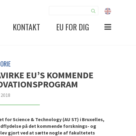
KONTAKT
EU FOR DIG
ORIE
PÅVIRKE EU’S KOMMENDE
NOVATIONSPROGRAM
 2018
et for Science & Technology (AU ST) i Bruxelles,
indflydelse på det kommende forsknings- og
lev gjort ved at sætte nogle af fakultetets