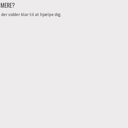
E MERE?
er sidder klar til at hjælpe dig.