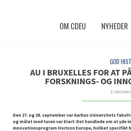
OM CDEU
NYHEDER
GOD HIST
AU I BRUXELLES FOR AT 
FORSKNINGS- OG IN
3. oktober
Den 27. og 28. september var Aarhus Universitets fakult
og målet med turen var klart: Det handlede om at yde 
innovationsprogram Horizon Europe, hvilket specifikt b