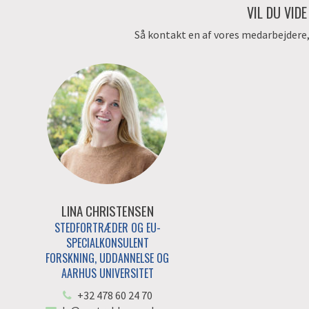
VIL DU VID
Så kontakt en af vores medarbejdere, d
LINA CHRISTENSEN
STEDFORTRÆDER OG EU-
SPECIALKONSULENT
FORSKNING, UDDANNELSE OG
AARHUS UNIVERSITET
+32 478 60 24 70