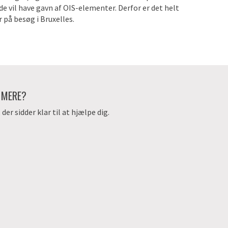
de vil have gavn af OIS-elementer. Derfor er det helt
r på besøg i Bruxelles.
E MERE?
er sidder klar til at hjælpe dig.