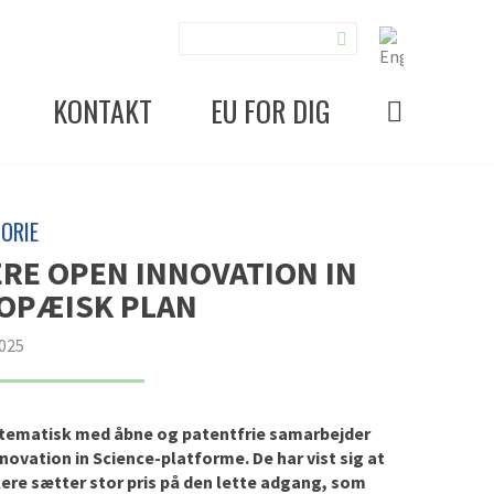
KONTAKT
EU FOR DIG
ORIE
TERE OPEN INNOVATION IN
ROPÆISK PLAN
2025
ystematisk med åbne og patentfrie samarbejder
vation in Science-platforme. De har vist sig at
ere sætter stor pris på den lette adgang, som