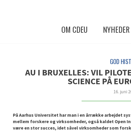
OM CDEU
NYHEDER
GOD HIST
AU I BRUXELLES: VIL PILO
SCIENCE PÅ EU
16. juni 
På Aarhus Universitet har man i en årrække arbejdet s
mellem forskere og virksomheder, også kaldet Open Inno
være en stor succes, idet såvel virksomheder som forsk