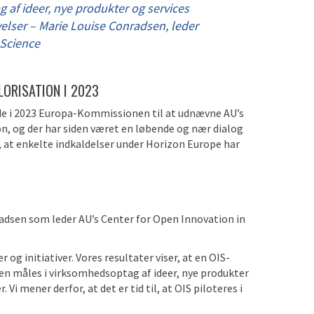
af ideer, nye produkter og services
ivelser – Marie Louise Conradsen, leder
 Science
LORISATION I 2023
rede i 2023 Europa-Kommissionen til at udnævne AU’s
, og der har siden været en løbende og nær dialog
at enkelte indkaldelser under Horizon Europe har
nradsen som leder AU’s Center for Open Innovation in
 og initiativer. Vores resultater viser, at en OIS-
ien måles i virksomhedsoptag af ideer, nye produkter
. Vi mener derfor, at det er tid til, at OIS piloteres i