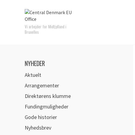
Vi arbejder for Midtjylland i
Bruxelles
NYHEDER
Aktuelt
Arrangementer
Direktørens klumme
Fundingmuligheder
Gode historier
Nyhedsbrev