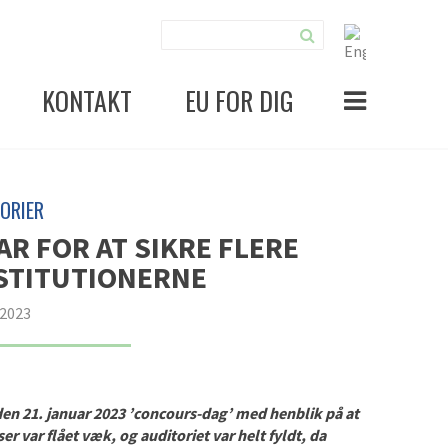
KONTAKT
EU FOR DIG
ORIER
AR FOR AT SIKRE FLERE
NSTITUTIONERNE
 2023
den 21. januar 2023 ’concours-dag’ med henblik på at
er var flået væk, og auditoriet var helt fyldt, da