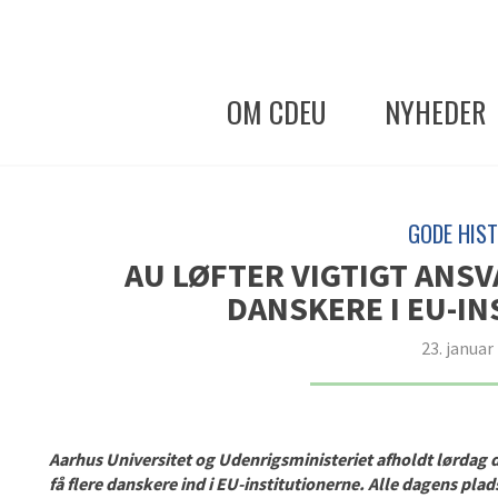
OM CDEU
NYHEDER
GODE HIST
AU LØFTER VIGTIGT ANSV
DANSKERE I EU-I
23. januar
Aarhus Universitet og Udenrigsministeriet afholdt lørdag 
få flere danskere ind i EU-institutionerne. Alle dagens plads