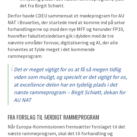
det fra Birgit Schiøtt.
Derfor havde CDEU sammensat et mødeprogram for AU
NAT i Bruxelles, der startede med at komme ind på selve
forhandlingerne op mod den nye MFF og herunder FP10,
hvorefter fakultetsledelsen gik i dybden med de tre
nævnte områder forsvar, digitalisering og AI, der alle
forventes at fylde meget i det kommende
rammeprogram.
Det er meget vigtigt for os at få så megen tidlig
viden som muligt, og specielt er det vigtigt for os,
at excellence-delen har en tydelig plads i det
næste rammeprogram – Birgit Schiøtt, dekan for
AU NAT
FRA FORSLAG TIL FÆRDIGT RAMMEPROGRAM
Når Europa-Kommissionen fremsætter forslaget til det
næste rammeprogram, skal det til forhandling og