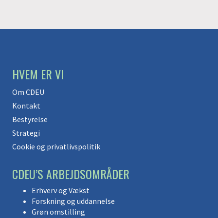
HVEM ER VI
Om CDEU
Kontakt
Bestyrelse
Strategi
Cookie og privatlivspolitik
CDEU’S ARBEJDSOMRÅDER
Erhverv og Vækst
Forskning og uddannelse
Grøn omstilling