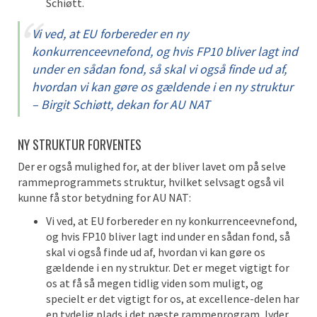
Schiøtt.
Vi ved, at EU forbereder en ny
konkurrenceevnefond, og hvis FP10 bliver lagt ind
under en sådan fond, så skal vi også finde ud af,
hvordan vi kan gøre os gældende i en ny struktur
– Birgit Schiøtt, dekan for AU NAT
NY STRUKTUR FORVENTES
Der er også mulighed for, at der bliver lavet om på selve
rammeprogrammets struktur, hvilket selvsagt også vil
kunne få stor betydning for AU NAT:
Vi ved, at EU forbereder en ny konkurrenceevnefond,
og hvis FP10 bliver lagt ind under en sådan fond, så
skal vi også finde ud af, hvordan vi kan gøre os
gældende i en ny struktur. Det er meget vigtigt for
os at få så megen tidlig viden som muligt, og
specielt er det vigtigt for os, at excellence-delen har
en tydelig plads i det næste rammeprogram, lyder