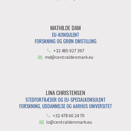
MATHILDE DAM
EU-KONSULENT
FORSKNING OG GRØN OMSTILLING
+32 485 927 397
md@centraldenmark.eu
LINA CHRISTENSEN
STEDFORTRÆDER OG EU-SPECIALKONSULENT
FORSKNING, UDDANNELSE OG AARHUS UNIVERSITET
+32 478 60 24 70
lc@centraldenmark.eu