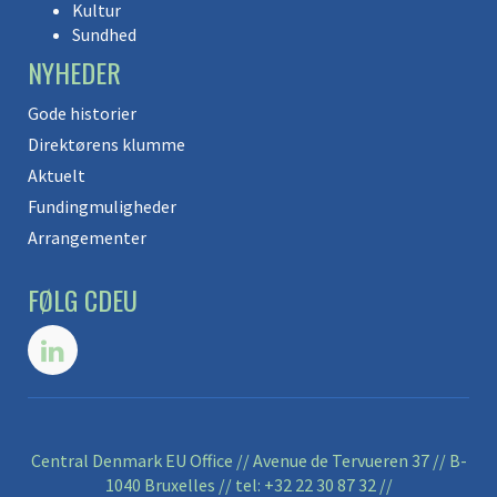
Kultur
Sundhed
NYHEDER
Gode historier
Direktørens klumme
Aktuelt
Fundingmuligheder
Arrangementer
FØLG CDEU
Central Denmark EU Office // Avenue de Tervueren 37 // B-
1040 Bruxelles // tel:
+32 22 30 87 32
//