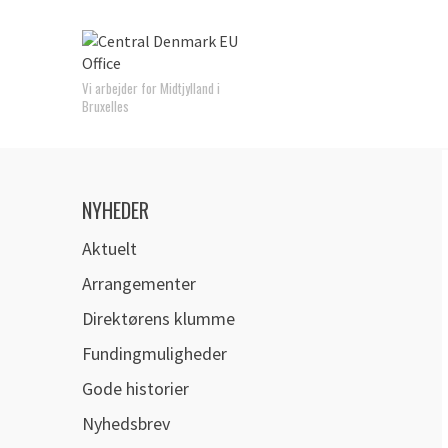
Vi arbejder for Midtjylland i
Bruxelles
NYHEDER
Aktuelt
Arrangementer
Direktørens klumme
Fundingmuligheder
Gode historier
Nyhedsbrev