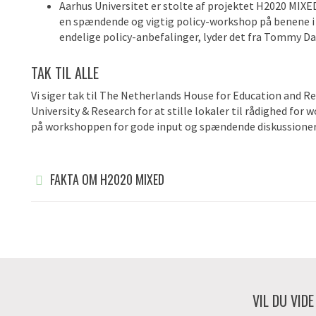
Aarhus Universitet er stolte af projektet H2020 MIXED.
en spændende og vigtig policy-workshop på benene i B
endelige policy-anbefalinger, lyder det fra Tommy D
TAK TIL ALLE
Vi siger tak til The Netherlands House for Education and R
University & Research for at stille lokaler til rådighed for 
på workshoppen for gode input og spændende diskussioner
FAKTA OM H2020 MIXED
VIL DU VID