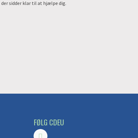
er sidder klar til at hjælpe dig.
FØLG CDEU