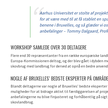
Aarhus Universitet er stolte af projek
for at være med til at få stablet en 
benene i Bruxelles, og så glæder vi os
anbefalinger – Tommy Dalgaard, Prof
WORKSHOP SAMLEDE OVER 30 DELTAGERE
Flere end 30 repræsentanter fra en række europæiske land
Europa-Kommissionen deltog, og der blev gået i dybden med
skovbrug med landbrug for derved at opnå en bedre anvend
NOGLE AF BRUXELLES’ BEDSTE EKSPERTER PÅ OMRÅD
Blandt deltagerne var nogle af Bruxelles’ bedste eksperter
muligheder for at bidrage aktivt til færdiggørelsen af proj
anbefalingerne nu blive finjusteret og forhåbentlig på sig
skovlandbrug.