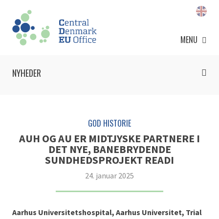
MENU
NYHEDER
GOD HISTORIE
AUH OG AU ER MIDTJYSKE PARTNERE I
DET NYE, BANEBRYDENDE
SUNDHEDSPROJEKT READI
24. januar 2025
Aarhus Universitetshospital, Aarhus Universitet, Trial