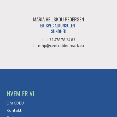
MARIA HEILSKOU PEDERSEN
EU-SPECIALKONSULENT
SUNDHED
+32 478 78 24 83
mhp@centraldenmark.eu
HVEM ER VI
Om CDEU
Kontakt