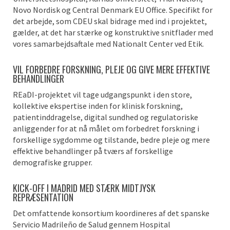
Novo Nordisk og Central Denmark EU Office. Specifikt for
det arbejde, som CDEU skal bidrage med ind i projektet,
gælder, at det har stærke og konstruktive snitflader med
vores samarbejdsaftale med Nationalt Center ved Etik.
VIL FORBEDRE FORSKNING, PLEJE OG GIVE MERE EFFEKTIVE
BEHANDLINGER
REaDI-projektet vil tage udgangspunkt i den store,
kollektive ekspertise inden for klinisk forskning,
patientinddragelse, digital sundhed og regulatoriske
anliggender for at nå målet om forbedret forskning i
forskellige sygdomme og tilstande, bedre pleje og mere
effektive behandlinger på tværs af forskellige
demografiske grupper.
KICK-OFF I MADRID MED STÆRK MIDTJYSK
REPRÆSENTATION
Det omfattende konsortium koordineres af det spanske
Servicio Madrileño de Salud gennem Hospital