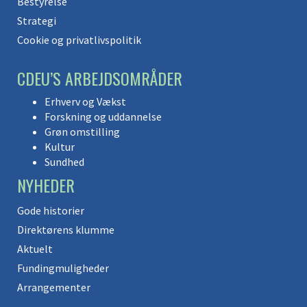
Bestyrelse
Strategi
Cookie og privatlivspolitik
CDEU’S ARBEJDSOMRÅDER
Erhverv og Vækst
Forskning og uddannelse
Grøn omstilling
Kultur
Sundhed
NYHEDER
Gode historier
Direktørens klumme
Aktuelt
Fundingmuligheder
Arrangementer