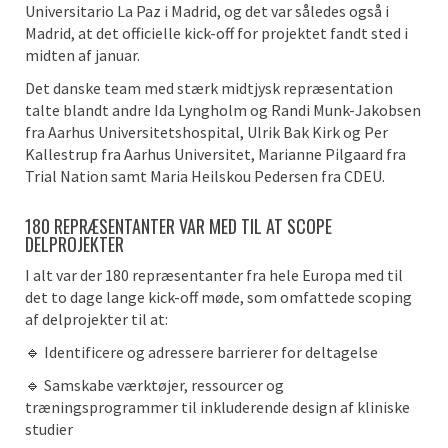
Universitario La Paz i Madrid, og det var således også i
Madrid, at det officielle kick-off for projektet fandt sted i
midten af januar.
Det danske team med stærk midtjysk repræsentation
talte blandt andre Ida Lyngholm og Randi Munk-Jakobsen
fra Aarhus Universitetshospital, Ulrik Bak Kirk og Per
Kallestrup fra Aarhus Universitet, Marianne Pilgaard fra
Trial Nation samt Maria Heilskou Pedersen fra CDEU.
180 REPRÆSENTANTER VAR MED TIL AT SCOPE
DELPROJEKTER
I alt var der 180 repræsentanter fra hele Europa med til
det to dage lange kick-off møde, som omfattede scoping
af delprojekter til at:
🔹 Identificere og adressere barrierer for deltagelse
🔹 Samskabe værktøjer, ressourcer og
træningsprogrammer til inkluderende design af kliniske
studier