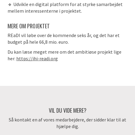
🔹 Udvikle en digital platform for at styrke samarbejdet
mellem interessenterne i projektet.
MERE OM PROJEKTET
REaDI vil løbe over de kommende seks år, og det har et
budget på hele 66,8 mio. euro.
Du kan læse meget mere om det ambitiøse projekt lige
her:
https://ihi-readi.org
VIL DU VIDE MERE?
Så kontakt en af vores medarbejdere, der sidder klar til at
hjælpe dig.