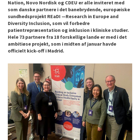
Nation, Novo Nordisk og CDEU er alle inviteret med
som danske partnere i det banebrydende, europæiske
sundhedsprojekt REaDI —Research in Europe and
Diversity Inclusion, som vil forbedre
patientrepræsentation og inklusion i kliniske studier.
Hele 73 partnere fra 18 forskellige lande er med i det
ambitiøse projekt, som i midten af januar havde
officielt kick-off i Madrid.