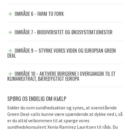
OMRÅDE 6 - FARM TO FORK
OMRÅDE 7 - BIODIVERSITET OG ØKOSYSTEMTJENESTER
OMRÅDE 9 – STYRKE VORES VIDEN OG EUROPEAN GREEN
DEAL
OMRÅDE 10 - AKTIVERE BORGERNE I OVERGANGEN TIL ET
KLIMANEUTRALT, BÆREDYGTIGT EUROPA
SPØRG OS ENDELIG OM HJÆLP
Sidder du som sundhedsaktør og synes, at ovenstående
Green Deal-calls kunne være spændende at dykke ned i, så
er du altid velkommen til at spørge vores
sundhedskonsulent Xenia Ramirez Lauritsen til råds. Du