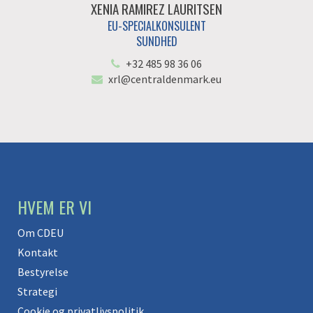
XENIA RAMIREZ LAURITSEN
EU-SPECIALKONSULENT
SUNDHED
+32 485 98 36 06
xrl@centraldenmark.eu
HVEM ER VI
Om CDEU
Kontakt
Bestyrelse
Strategi
Cookie og privatlivspolitik