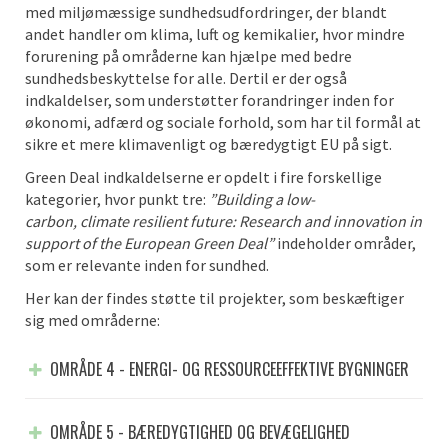
med miljømæssige sundhedsudfordringer, der blandt
andet handler om klima, luft og kemikalier, hvor mindre
forurening på områderne kan hjælpe med bedre
sundhedsbeskyttelse for alle. Dertil er der også
indkaldelser, som understøtter forandringer inden for
økonomi, adfærd og sociale forhold, som har til formål at
sikre et mere klimavenligt og bæredygtigt EU på sigt.
Green Deal indkaldelserne er opdelt i fire forskellige
kategorier, hvor punkt tre:
”Building a low-
carbon
,
climate
resilient
future: Research and innovation in
support of the European Green Deal”
indeholder områder,
som er relevante inden for sundhed.
Her kan der findes støtte til projekter, som beskæftiger
sig med områderne:
OMRÅDE 4 - ENERGI- OG RESSOURCEEFFEKTIVE BYGNINGER
OMRÅDE 5 - BÆREDYGTIGHED OG BEVÆGELIGHED