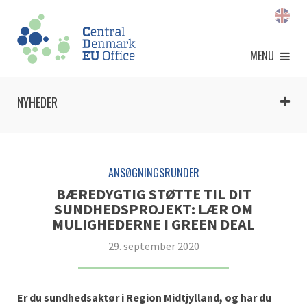
MENU
NYHEDER
ANSØGNINGSRUNDER
BÆREDYGTIG STØTTE TIL DIT
SUNDHEDSPROJEKT: LÆR OM
MULIGHEDERNE I GREEN DEAL
29. september 2020
Er du sundhedsaktør i Region Midtjylland, og har du