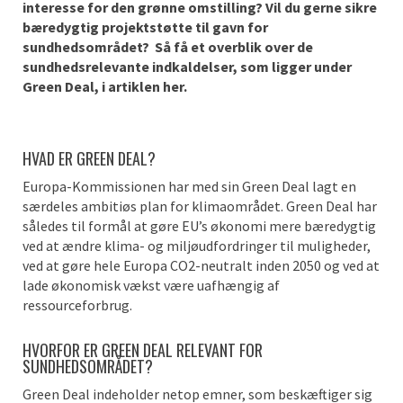
interesse for den grønne omstilling? Vil du gerne sikre
bæredygtig projektstøtte til gavn for
sundhedsområdet? Så få et overblik over de
sundhedsrelevante indkaldelser, som ligger under
Green Deal, i artiklen her.
HVAD ER GREEN DEAL?
Europa-Kommissionen har med sin Green Deal lagt en
særdeles ambitiøs plan for klimaområdet. Green Deal har
således til formål at gøre EU’s økonomi mere bæredygtig
ved at ændre klima- og miljøudfordringer til muligheder,
ved at gøre hele Europa CO2-neutralt inden 2050 og ved at
lade økonomisk vækst være uafhængig af
ressourceforbrug.
HVORFOR ER GREEN DEAL RELEVANT FOR
SUNDHEDSOMRÅDET?
Green Deal indeholder netop emner, som beskæftiger sig