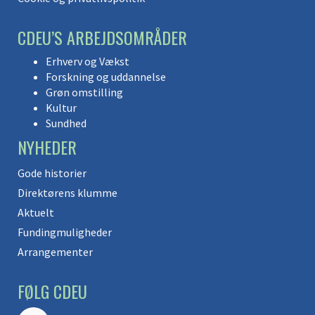
CDEU’S ARBEJDSOMRÅDER
Erhverv og Vækst
Forskning og uddannelse
Grøn omstilling
Kultur
Sundhed
NYHEDER
Gode historier
Direktørens klumme
Aktuelt
Fundingmuligheder
Arrangementer
FØLG CDEU