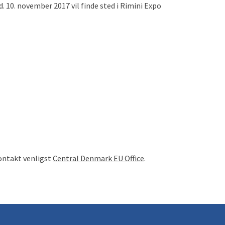
 d. 10. november 2017 vil finde sted i Rimini Expo
ontakt venligst
Central Denmark EU Office
.