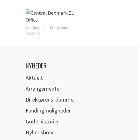
Vi arbejder for Midtjylland i
Bruxelles
NYHEDER
Aktuelt
Arrangementer
Direktørens klumme
Fundingmuligheder
Gode historier
Nyhedsbrev