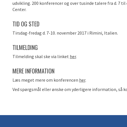
udvikling. 200 konferencer og over tusinde talere fra d. 7 til
Center.
TID OG STED
Tirsdag-fredag d. 7-10. november 2017 i Rimini, Italien.
TILMELDING
Tilmelding skal ske via linket
her
.
MERE INFORMATION
Læs meget mere om konferencen
her
.
Ved spørgsmål eller ønske om yderligere information, så k