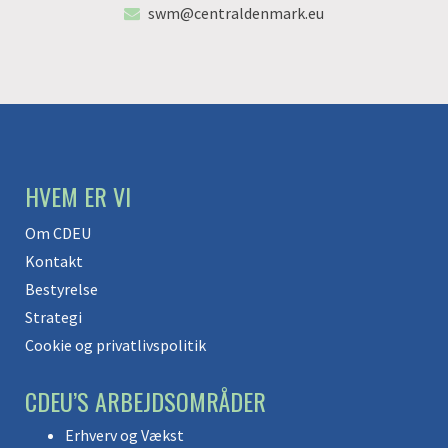
swm@centraldenmark.eu
HVEM ER VI
Om CDEU
Kontakt
Bestyrelse
Strategi
Cookie og privatlivspolitik
CDEU’S ARBEJDSOMRÅDER
Erhverv og Vækst