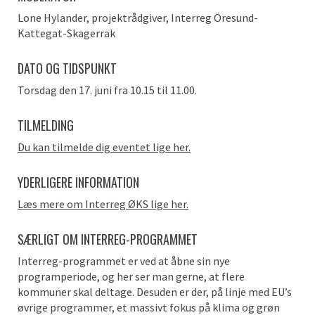
Lone Hylander, projektrådgiver, Interreg Öresund-
Kattegat-Skagerrak
DATO OG TIDSPUNKT
Torsdag den 17. juni fra 10.15 til 11.00.
TILMELDING
Du kan tilmelde dig eventet lige her.
YDERLIGERE INFORMATION
Læs mere om Interreg ØKS lige her.
SÆRLIGT OM INTERREG-PROGRAMMET
Interreg-programmet er ved at åbne sin nye
programperiode, og her ser man gerne, at flere
kommuner skal deltage. Desuden er der, på linje med EU’s
øvrige programmer, et massivt fokus på klima og grøn