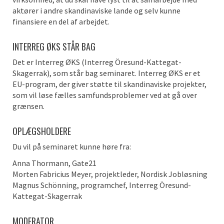
aktører i andre skandinaviske lande og selv kunne
finansiere en del af arbejdet.
INTERREG ØKS STÅR BAG
Det er Interreg ØKS (Interreg Öresund-Kattegat-
Skagerrak), som står bag seminaret. Interreg ØKS er et
EU-program, der giver støtte til skandinaviske projekter,
som vil løse fælles samfundsproblemer ved at gå over
grænsen.
OPLÆGSHOLDERE
Du vil på seminaret kunne høre fra:
Anna Thormann, Gate21
Morten Fabricius Meyer, projektleder, Nordisk Jobløsning
Magnus Schönning, programchef, Interreg Öresund-
Kattegat-Skagerrak
MODERATOR