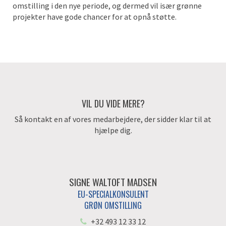
omstilling i den nye periode, og dermed vil især grønne
projekter have gode chancer for at opnå støtte.
VIL DU VIDE MERE?
Så kontakt en af vores medarbejdere, der sidder klar til at
hjælpe dig.
SIGNE WALTOFT MADSEN
EU-SPECIALKONSULENT
GRØN OMSTILLING
+32 493 12 33 12