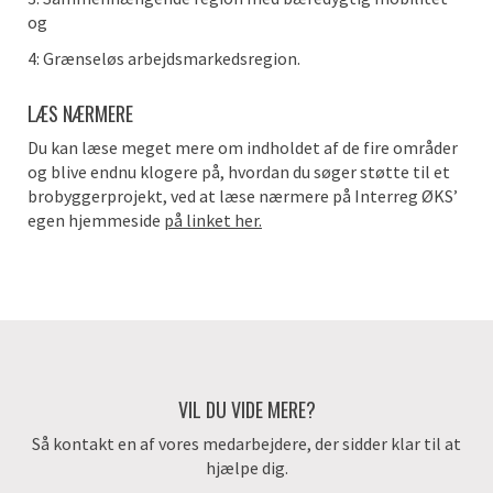
og
4: Grænseløs arbejdsmarkedsregion.
LÆS NÆRMERE
Du kan læse meget mere om indholdet af de fire områder
og blive endnu klogere på, hvordan du søger støtte til et
brobyggerprojekt, ved at læse nærmere på Interreg ØKS’
egen hjemmeside
på linket her.
VIL DU VIDE MERE?
Så kontakt en af vores medarbejdere, der sidder klar til at
hjælpe dig.