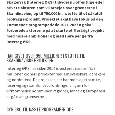
Skagerrak (Interreg ØKS) tilbyder nu offentlige eller
private aktører, som vil arbejde over grænserne i
Skandinavien, op til 750.000 kr. i støtte til et såkaldt
brobyggerprojekt. Projektet skal have fokus på den
kommende programperiode 2021-2027 og skal
forberede aktørerne på at starte et flerårigt projekt
med højere ambitioner og med flere penge fra
Interreg ØKS.
HAR GIVET OVER 950 MILLIONER I STØTTE TIL
SKANDINAVISKE PROJEKTER
Interreg ØKS har siden 2014 investeret næsten 957
millioner kroner i projekter mellem svenskere, danskere
og nordmænd. De projekter, der har modtaget støtte,
løser vigtige samfundsudfordringer til gavn for
virksomheder, kommuner, regioner, lande og Europa ved
at gå over grænserne.
BYG BRO TIL NÆSTE PROGRAMPERIODE