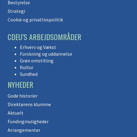
Bestyrelse
Strategi
Cookie og privatlivspolitik
CDEU’S ARBEJDSOMRÅDER
Erhverv og Vækst
Forskning og uddannelse
Grøn omstilling
Kultur
Sundhed
NYHEDER
Gode historier
Direktørens klumme
Aktuelt
Fundingmuligheder
Arrangementer