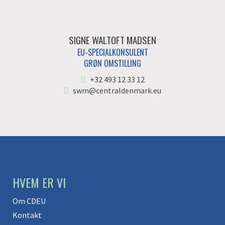
SIGNE WALTOFT MADSEN
EU-SPECIALKONSULENT
GRØN OMSTILLING
+32 493 12 33 12
swm@centraldenmark.eu
HVEM ER VI
Om CDEU
Kontakt