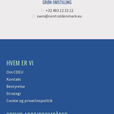
GRØN OMSTILLING
+32 493 12 33 12
swm@centraldenmark.eu
HVEM ER VI
Om CDEU
Kontakt
Bestyrelse
Strategi
Cookie og privatlivspolitik