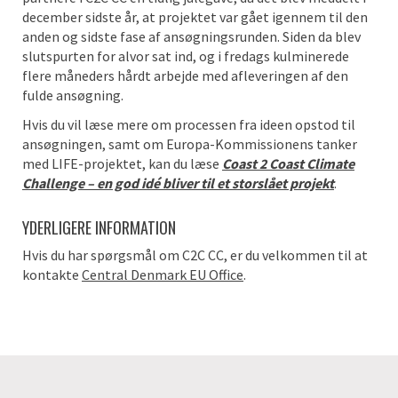
december sidste år, at projektet var gået igennem til den
anden og sidste fase af ansøgningsrunden. Siden da blev
slutspurten for alvor sat ind, og i fredags kulminerede
flere måneders hårdt arbejde med afleveringen af den
fulde ansøgning.
Hvis du vil læse mere om processen fra ideen opstod til
ansøgningen, samt om Europa-Kommissionens tanker
med LIFE-projektet, kan du læse
Coast 2 Coast Climate
Challenge – en god idé bliver til et storslået projekt
.
YDERLIGERE INFORMATION
Hvis du har spørgsmål om C2C CC, er du velkommen til at
kontakte
Central Denmark EU Office
.