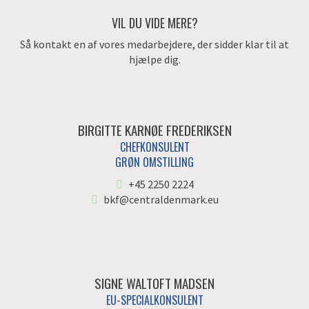
VIL DU VIDE MERE?
Så kontakt en af vores medarbejdere, der sidder klar til at
hjælpe dig.
BIRGITTE KARNØE FREDERIKSEN
CHEFKONSULENT
GRØN OMSTILLING
+45 2250 2224
bkf@centraldenmark.eu
SIGNE WALTOFT MADSEN
EU-SPECIALKONSULENT