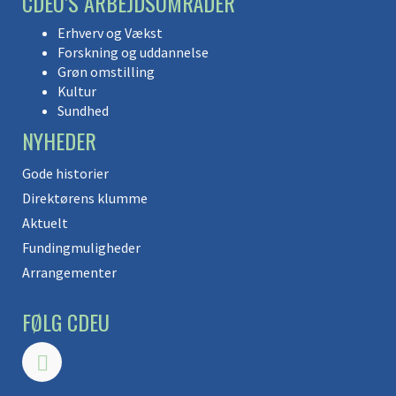
CDEU’S ARBEJDSOMRÅDER
Erhverv og Vækst
Forskning og uddannelse
Grøn omstilling
Kultur
Sundhed
NYHEDER
Gode historier
Direktørens klumme
Aktuelt
Fundingmuligheder
Arrangementer
FØLG CDEU