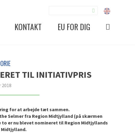
KONTAKT
EU FOR DIG
ORIE
ET TIL INITIATIVPRIS
r 2018
dring for at arbejde tæt sammen.
orthe Selmer fra Region Midtjylland (på skærmen
e to er nu blevet nomineret til Region Midtjyllands
 Midtjylland.