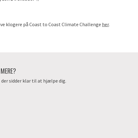
ive klogere på Coast to Coast Climate Challenge
her
.
E MERE?
er sidder klar til at hjælpe dig.