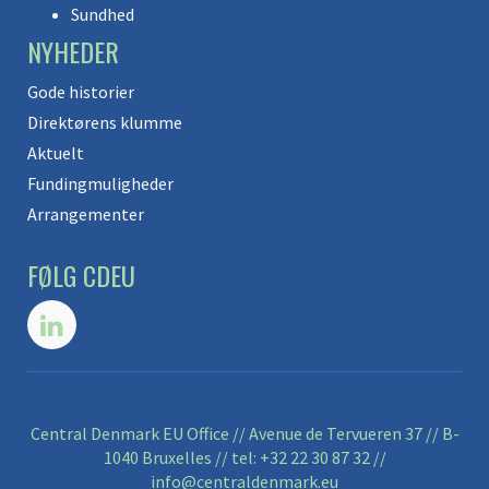
Sundhed
NYHEDER
Gode historier
Direktørens klumme
Aktuelt
Fundingmuligheder
Arrangementer
FØLG CDEU
Central Denmark EU Office // Avenue de Tervueren 37 // B-
1040 Bruxelles // tel:
+32 22 30 87 32
//
info@centraldenmark.eu