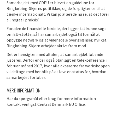
Samarbejdet med CDEU er blevet en guideline for
Ringkøbing-Skjerns politikker, og de forpligter os til at
tænke internationalt. Vi kan jo allerede nu se, at det fører
til noget i praksis’.
Foruden de finansielle fordele, der ligger i at kunne søge
om EU-støtte, så har samarbejdet også til formål at
opbygge netværk og at vidensdele over grænser, hvilket
Ringkøbing-Skjern arbejder aktivt frem mod.
Det er hensigten med aftalen, at samarbejdet løbende
justeres. Derfor er der også planlagt en telekonference i
februar måned 2017, hvor alle aktørerne fra workshoppen
vil deltage med henblik på at lave en status for, hvordan
samarbejdet forløber.
MERE INFORMATION
Har du spørgsmål eller brug for mere information
kontakt venligst
Central Denmark EU Office
.