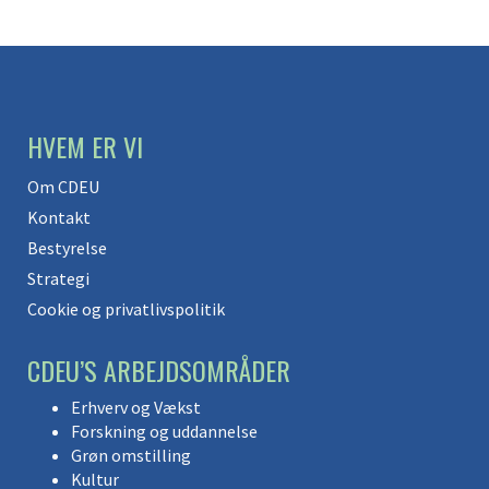
HVEM ER VI
Om CDEU
Kontakt
Bestyrelse
Strategi
Cookie og privatlivspolitik
CDEU’S ARBEJDSOMRÅDER
Erhverv og Vækst
Forskning og uddannelse
Grøn omstilling
Kultur