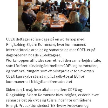
CDEU deltager i disse dage på en workshop med
Ringkøbing-Skjern Kommune, hvor kommunens
internationale arbejde og samarbejde med CDEU er på
dagsordenen hos de 25 deltagere.
Workshoppen afholdes som et led i den samarbejdsaftale,
som i foråret blev indgået mellem CDEU og kommunen,
og som skal fungere som et pilotprojekt for, hvordan
CDEU kan skabe størst muligt udbytte af EU for
kommunerne i Midtjylland fremadrettet.
Siden den 1. maj, hvor aftalen mellem CDEU og
Ringkøbing-Skjern Kommune blev indgået, er der blevet
samarbejdet på kryds og tværs inden for områderne
Energi, Produktionsindustri/Erhverv, Fødevarer og