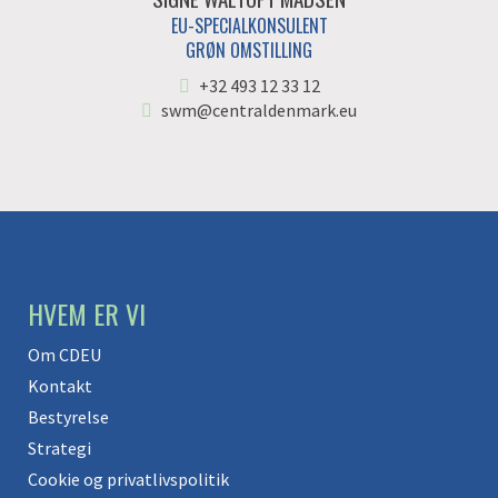
EU-SPECIALKONSULENT
GRØN OMSTILLING
+32 493 12 33 12
swm@centraldenmark.eu
HVEM ER VI
Om CDEU
Kontakt
Bestyrelse
Strategi
Cookie og privatlivspolitik