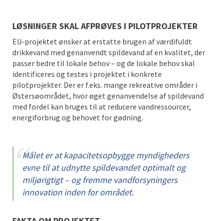
LØSNINGER SKAL AFPRØVES I PILOTPROJEKTER
EU-projektet ønsker at erstatte brugen af
værdifuldt
drikkevand med genanvendt spildevand af en kvalitet, der
passer bedre til lokale behov – og de lokale behov skal
identificeres og testes i projektet i konkrete
pilotprojekter. Der er f.eks. mange rekreative områder i
Østersøområdet, hvor øget genanvendelse af spildevand
med fordel kan bruges til at reducere vandressourcer,
energiforbrug og behovet for gødning.
Målet er at kapacitetsopbygge myndigheders
evne til at udnytte spildevandet optimalt og
miljørigtigt – og fremme vandforsyningers
innovation inden for området.
FAKTA OM PROJEKTET