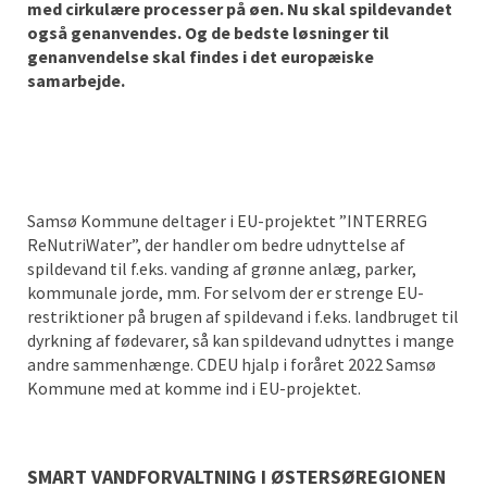
med cirkulære processer på øen. Nu skal spildevandet
også genanvendes. Og de bedste løsninger til
genanvendelse skal findes i det europæiske
samarbejde.
Samsø Kommune deltager i EU-projektet ”INTERREG
ReNutriWater”, der handler om bedre udnyttelse af
spildevand til f.eks. vanding af grønne anlæg, parker,
kommunale jorde, mm. For selvom der er strenge EU-
restriktioner på brugen af spildevand i f.eks. landbruget til
dyrkning af fødevarer, så kan spildevand udnyttes i mange
andre sammenhænge. CDEU hjalp i foråret 2022 Samsø
Kommune med at komme ind i EU-projektet.
SMART VANDFORVALTNING I ØSTERSØREGIONEN