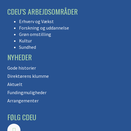
CDEU’S ARBEJDSOMRÅDER
Erhverv og Vækst
Forskning og uddannelse
Grøn omstilling
Kultur
Sundhed
NYHEDER
Gode historier
Direktørens klumme
Aktuelt
Fundingmuligheder
Arrangementer
FØLG CDEU