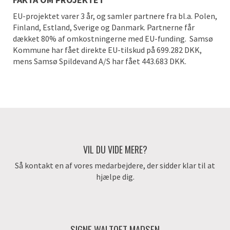
EU-projektet varer 3 år, og samler partnere fra bl.a. Polen,
Finland, Estland, Sverige og Danmark. Partnerne får
dækket 80% af omkostningerne med EU-funding.
Samsø
Kommune har fået direkte EU-tilskud på 699.282 DKK,
mens Samsø Spildevand A/S har fået 443.683 DKK.
VIL DU VIDE MERE?
Så kontakt en af vores medarbejdere, der sidder klar til at
hjælpe dig.
SIGNE WALTOFT MADSEN