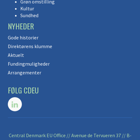
Grøn omstilling
Kultur
Sundhed
NYHEDER
Gode historier
Direktørens klumme
Aktuelt
Fundingmuligheder
Arrangementer
FØLG CDEU
Central Denmark EU Office // Avenue de Tervueren 37 // B-