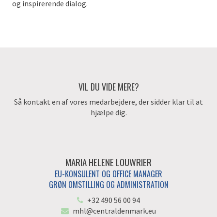
og inspirerende dialog.
VIL DU VIDE MERE?
Så kontakt en af vores medarbejdere, der sidder klar til at
hjælpe dig.
MARIA HELENE LOUWRIER
EU-KONSULENT OG OFFICE MANAGER
GRØN OMSTILLING OG ADMINISTRATION
+32 490 56 00 94
mhl@centraldenmark.eu