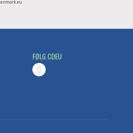
denmark.eu
FØLG CDEU