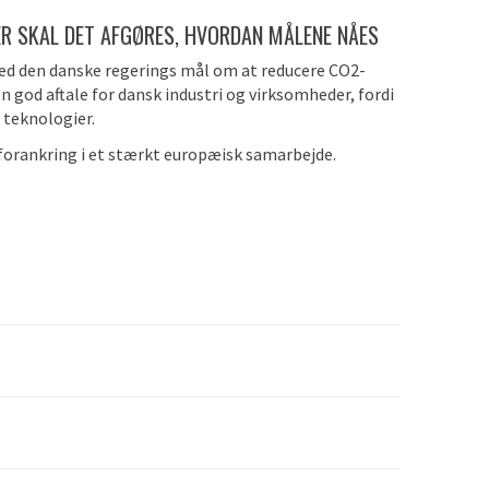
R SKAL DET AFGØRES, HVORDAN MÅLENE NÅES
med den danske regerings mål om at reducere CO2-
n god aftale for dansk industri og virksomheder, fordi
 teknologier.
rankring i et stærkt europæisk samarbejde.