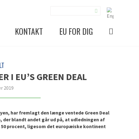
KONTAKT
EU FOR DIG
LT
R I EU’S GREEN DEAL
r 2019
yen, har fremlagt den længe ventede Green Deal
, der blandt andet går ud på, at udledningen af
 50 procent, ligesom det europæiske kontinent