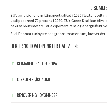
TIL SOMME
EU’s ambitioner om klimaneutralitet i 2050 flugter godt 
udslippet med 70 procent i 2030. EU’s Green Deal kan blive e
de er verdensmestre i at eksportere rene og energieffektive
Skal Danmark udnytte det grønne momentum, kræver det fo
HER ER 10 HOVEDPUNKTER I AFTALEN:
KLIMANEUTRALT EUROPA
CIRKULÆR ØKONOMI
RENOVERING I BYGNINGER