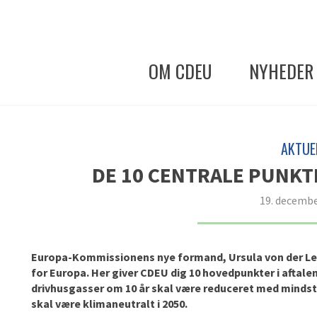
OM CDEU
NYHEDER
AKTUE
DE 10 CENTRALE PUNKTE
19. decembe
Europa-Kommissionens nye formand, Ursula von der Le
for Europa. Her giver CDEU dig 10 hovedpunkter i aftalen
drivhusgasser om 10 år skal være reduceret med mindst
skal være klimaneutralt i 2050.