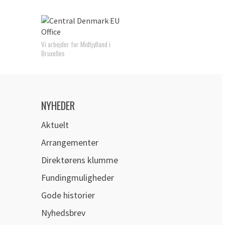
Vi arbejder for Midtjylland i
Bruxelles
NYHEDER
Aktuelt
Arrangementer
Direktørens klumme
Fundingmuligheder
Gode historier
Nyhedsbrev