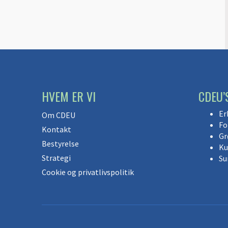
HVEM ER VI
CDEU’
Er
Om CDEU
Fo
Kontakt
Gr
Bestyrelse
Ku
Strategi
Su
Cookie og privatlivspolitik