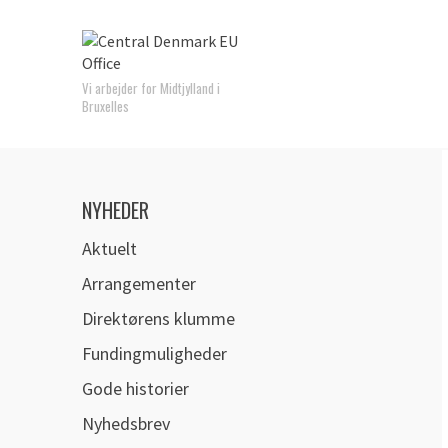
Vi arbejder for Midtjylland i
Bruxelles
NYHEDER
Aktuelt
Arrangementer
Direktørens klumme
Fundingmuligheder
Gode historier
Nyhedsbrev