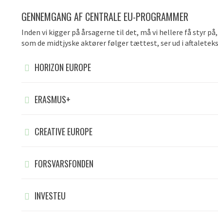
GENNEMGANG AF CENTRALE EU-PROGRAMMER
Inden vi kigger på årsagerne til det, må vi hellere få sty
som de midtjyske aktører følger tættest, ser ud i aftaletek
HORIZON EUROPE
ERASMUS+
CREATIVE EUROPE
FORSVARSFONDEN
INVESTEU