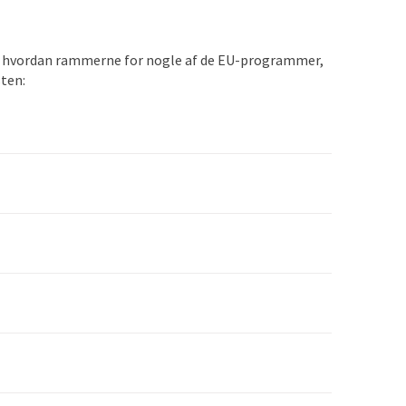
r på, hvordan rammerne for nogle af de EU-programmer,
sten: