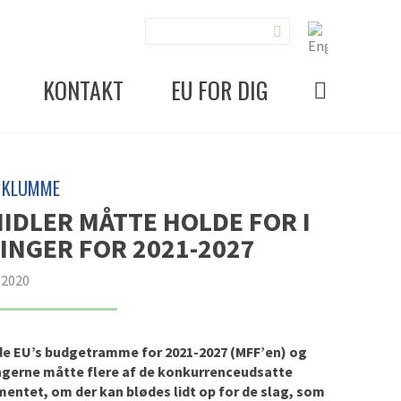
KONTAKT
EU FOR DIG
S KLUMME
DLER MÅTTE HOLDE FOR I
NGER FOR 2021-2027
 2020
både EU’s budgetramme for 2021-2027 (MFF’en) og
ngerne måtte flere af de konkurrenceudsatte
mentet, om der kan blødes lidt op for de slag, som