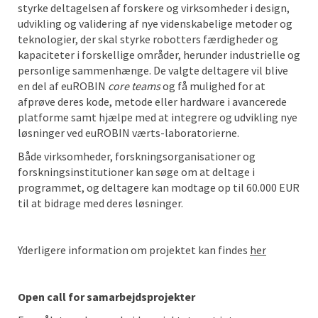
styrke deltagelsen af forskere og virksomheder i design,
udvikling og validering af nye videnskabelige metoder og
teknologier, der skal styrke robotters færdigheder og
kapaciteter i forskellige områder, herunder industrielle og
personlige sammenhænge. De valgte deltagere vil blive
en del af euROBIN
core teams
og få mulighed for at
afprøve deres kode, metode eller hardware i avancerede
platforme samt hjælpe med at integrere og udvikling nye
løsninger ved euROBIN værts-laboratorierne.
Både virksomheder, forskningsorganisationer og
forskningsinstitutioner kan søge om at deltage i
programmet, og deltagere kan modtage op til 60.000 EUR
til at bidrage med deres løsninger.
Yderligere information om projektet kan findes
her
Open call for samarbejdsprojekter