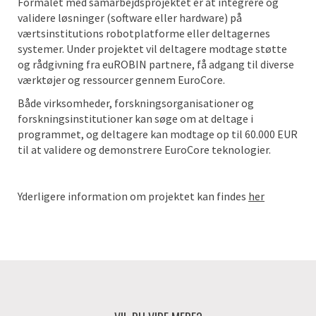
Formålet med samarbejdsprojektet er at integrere og
validere løsninger (software eller hardware) på
værtsinstitutions robotplatforme eller deltagernes
systemer. Under projektet vil deltagere modtage støtte
og rådgivning fra euROBIN partnere, få adgang til diverse
værktøjer og ressourcer gennem EuroCore.
Både virksomheder, forskningsorganisationer og
forskningsinstitutioner kan søge om at deltage i
programmet, og deltagere kan modtage op til 60.000 EUR
til at validere og demonstrere EuroCore teknologier.
Yderligere information om projektet kan findes
her