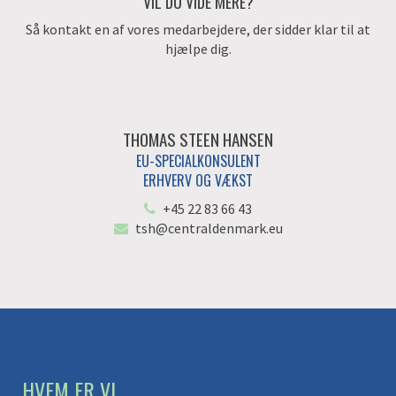
VIL DU VIDE MERE?
Så kontakt en af vores medarbejdere, der sidder klar til at
hjælpe dig.
THOMAS STEEN HANSEN
EU-SPECIALKONSULENT
ERHVERV OG VÆKST
+45 22 83 66 43
tsh@centraldenmark.eu
HVEM ER VI