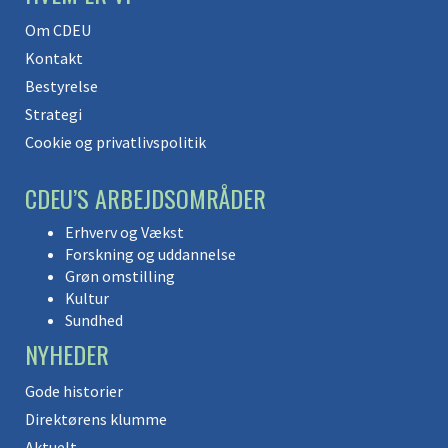
Om CDEU
Kontakt
Bestyrelse
Strategi
Cookie og privatlivspolitik
CDEU’S ARBEJDSOMRÅDER
Erhverv og Vækst
Forskning og uddannelse
Grøn omstilling
Kultur
Sundhed
NYHEDER
Gode historier
Direktørens klumme
Aktuelt