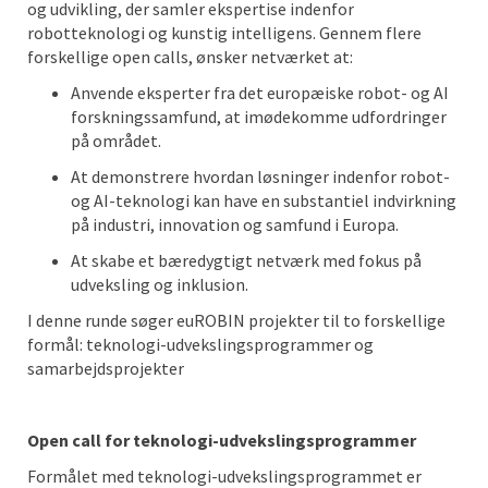
og udvikling, der samler ekspertise indenfor
robotteknologi og kunstig intelligens. Gennem flere
forskellige open calls, ønsker netværket at:
Anvende eksperter fra det europæiske robot- og AI
forskningssamfund, at imødekomme udfordringer
på området.
At demonstrere hvordan løsninger indenfor robot-
og AI-teknologi kan have en substantiel indvirkning
på industri, innovation og samfund i Europa.
At skabe et bæredygtigt netværk med fokus på
udveksling og inklusion.
I denne runde søger euROBIN projekter til to forskellige
formål: teknologi-udvekslingsprogrammer og
samarbejdsprojekter
Open call for teknologi-udvekslingsprogrammer
Formålet med teknologi-udvekslingsprogrammet er