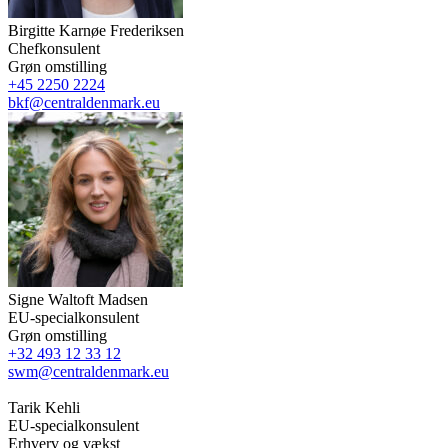
Birgitte Karnøe Frederiksen
Chefkonsulent
Grøn omstilling
+45 2250 2224
bkf@centraldenmark.eu
Signe Waltoft Madsen
EU-specialkonsulent
Grøn omstilling
+32 493 12 33 12
swm@centraldenmark.eu
Tarik Kehli
EU-specialkonsulent
Erhverv og vækst