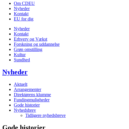
Om CDEU
Nyheder
Kontakt
EU for dig
Nyheder
Kontakt
Erhverv og Vækst
Forskning og uddannelse
Grøn omstilling
Kultur
Sundhed
Nyheder
Aktuelt
Arrangementer
Direktørens klumme
Fundingmuligheder
Gode historier
Nyhedsbrev
Tidligere nyhedsbreve
Gode historier