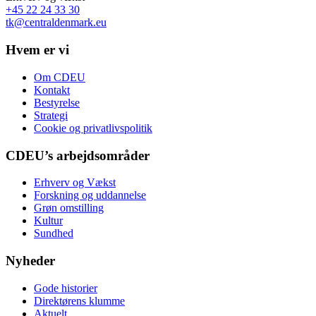
+45 22 24 33 30
tk@centraldenmark.eu
Hvem er vi
Om CDEU
Kontakt
Bestyrelse
Strategi
Cookie og privatlivspolitik
CDEU’s arbejdsområder
Erhverv og Vækst
Forskning og uddannelse
Grøn omstilling
Kultur
Sundhed
Nyheder
Gode historier
Direktørens klumme
Aktuelt