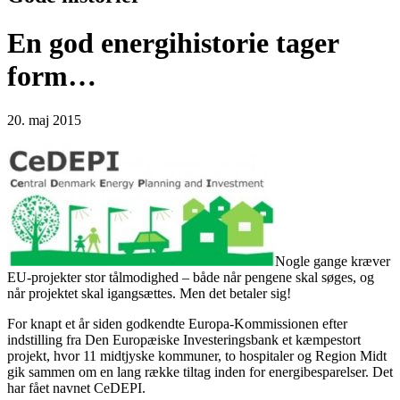
En god energihistorie tager
form…
20. maj 2015
Nogle gange kræver
EU-projekter stor tålmodighed – både når pengene skal søges, og
når projektet skal igangsættes. Men det betaler sig!
For knapt et år siden godkendte Europa-Kommissionen efter
indstilling fra Den Europæiske Investeringsbank et kæmpestort
projekt, hvor 11 midtjyske kommuner, to hospitaler og Region Midt
gik sammen om en lang række tiltag inden for energibesparelser. Det
har fået navnet CeDEPI.