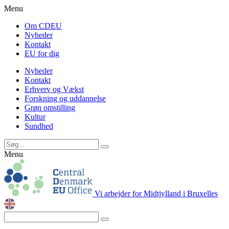
Menu
Om CDEU
Nyheder
Kontakt
EU for dig
Nyheder
Kontakt
Erhverv og Vækst
Forskning og uddannelse
Grøn omstilling
Kultur
Sundhed
Menu
Vi arbejder for Midtjylland i Bruxelles