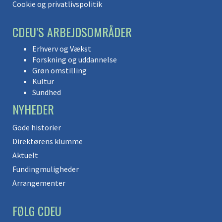
Cookie og privatlivspolitik
CDEU’S ARBEJDSOMRÅDER
Erhverv og Vækst
Forskning og uddannelse
Grøn omstilling
Kultur
Sundhed
NYHEDER
Gode historier
Direktørens klumme
Aktuelt
Fundingmuligheder
Arrangementer
FØLG CDEU