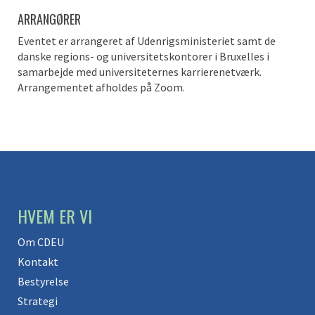
ARRANGØRER
Eventet er arrangeret af Udenrigsministeriet samt de
danske regions- og universitetskontorer i Bruxelles i
samarbejde med universiteternes karrierenetværk.
Arrangementet afholdes på Zoom.
HVEM ER VI
Om CDEU
Kontakt
Bestyrelse
Strategi