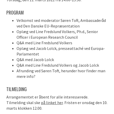
PROGRAM
Velkomst ved moderator Søren Toft, Ambassaderåd
ved Den Danske EU-Repræsentation
Oplæg ved Line Fredslund Volkers, Ph.d., Senior
Officer i European Research Council
Q&A med Line Fredslund Volkers
Oplæg ved Jacob Lolck, presseattaché ved Europa-
Parlamentet
Q&A med Jacob Lolck
Q&A med Line Fredslund Volkers og Jacob Lolck
Afrunding ved Søren Toft, herunder hvor finder man
mere info?
TILMELDING
Arrangementet er åbent for alle interesserede.
Tilmelding skal ske
på linket her
. Fristen er onsdag den 10.
marts klokken 12.00.