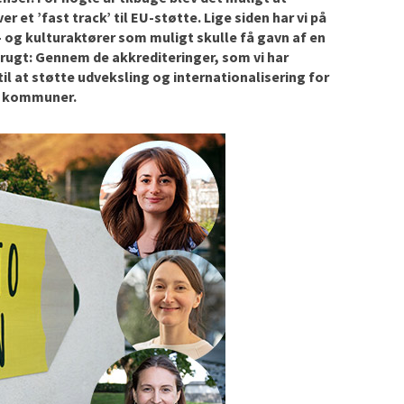
ver et ’fast track’ til EU-støtte. Lige siden har vi på
 og kultur
aktører som muligt skulle få gavn af en
frugt: Gennem de akkrediteringer, som vi har
m til at støtte udveksling og internationalisering for
ke kommuner.