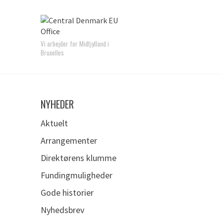
Vi arbejder for Midtjylland i
Bruxelles
NYHEDER
Aktuelt
Arrangementer
Direktørens klumme
Fundingmuligheder
Gode historier
Nyhedsbrev