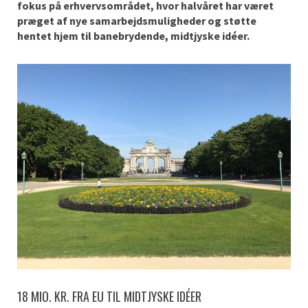
fokus på erhvervsområdet, hvor halvåret har været
præget af nye samarbejdsmuligheder og støtte
hentet hjem til banebrydende, midtjyske idéer.
18 MIO. KR. FRA EU TIL MIDTJYSKE IDÉER