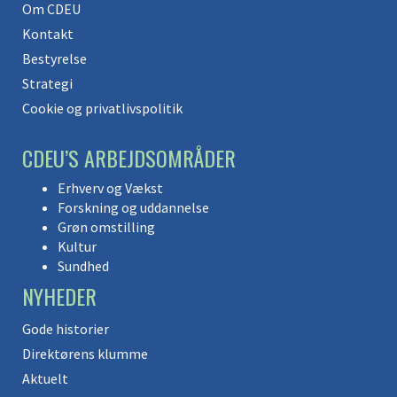
Om CDEU
Kontakt
Bestyrelse
Strategi
Cookie og privatlivspolitik
CDEU’S ARBEJDSOMRÅDER
Erhverv og Vækst
Forskning og uddannelse
Grøn omstilling
Kultur
Sundhed
NYHEDER
Gode historier
Direktørens klumme
Aktuelt