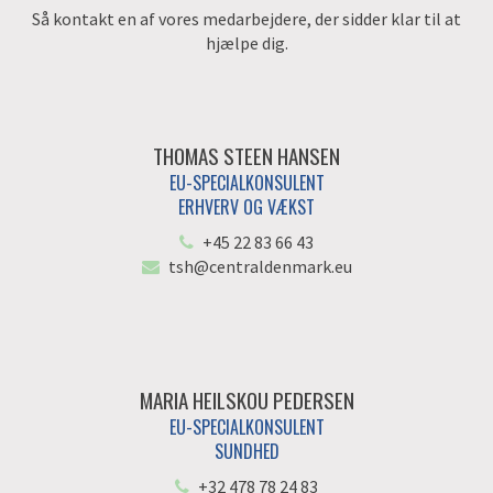
Så kontakt en af vores medarbejdere, der sidder klar til at
hjælpe dig.
THOMAS STEEN HANSEN
EU-SPECIALKONSULENT
ERHVERV OG VÆKST
+45 22 83 66 43
tsh@centraldenmark.eu
MARIA HEILSKOU PEDERSEN
EU-SPECIALKONSULENT
SUNDHED
+32 478 78 24 83