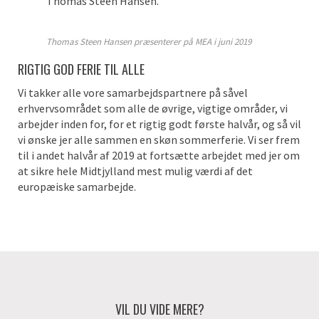
Thomas Steen Hansen.
Thomas Steen Hansen præsenterer på MEA i juni 2019
RIGTIG GOD FERIE TIL ALLE
Vi takker alle vore samarbejdspartnere på såvel
erhvervsområdet som alle de øvrige, vigtige områder, vi
arbejder inden for, for et rigtig godt første halvår, og så vil
vi ønske jer alle sammen en skøn sommerferie. Vi ser frem
til i andet halvår af 2019 at fortsætte arbejdet med jer om
at sikre hele Midtjylland mest mulig værdi af det
europæiske samarbejde.
VIL DU VIDE MERE?