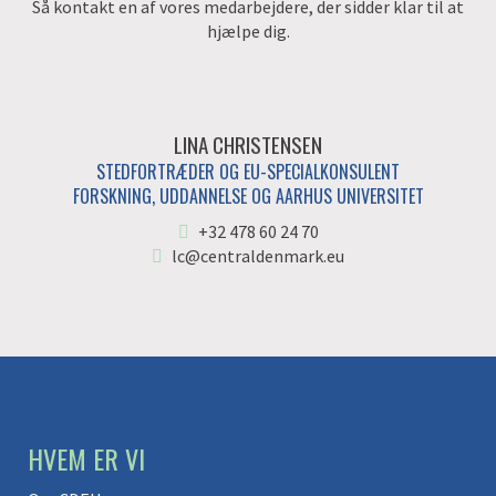
Så kontakt en af vores medarbejdere, der sidder klar til at
hjælpe dig.
LINA CHRISTENSEN
STEDFORTRÆDER OG EU-SPECIALKONSULENT
FORSKNING, UDDANNELSE OG AARHUS UNIVERSITET
+32 478 60 24 70
lc@centraldenmark.eu
HVEM ER VI