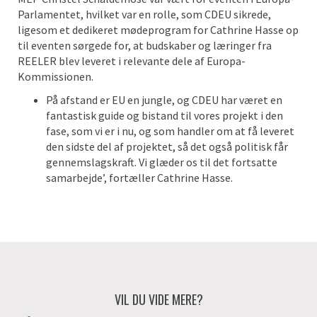
Parlamentet, hvilket var en rolle, som CDEU sikrede,
ligesom et dedikeret mødeprogram for Cathrine Hasse op
til eventen sørgede for, at budskaber og læringer fra
REELER blev leveret i relevante dele af Europa-
Kommissionen.
På afstand er EU en jungle, og CDEU har været en
fantastisk guide og bistand til vores projekt i den
fase, som vi er i nu, og som handler om at få leveret
den sidste del af projektet, så det også politisk får
gennemslagskraft. Vi glæder os til det fortsatte
samarbejde’, fortæller Cathrine Hasse.
VIL DU VIDE MERE?