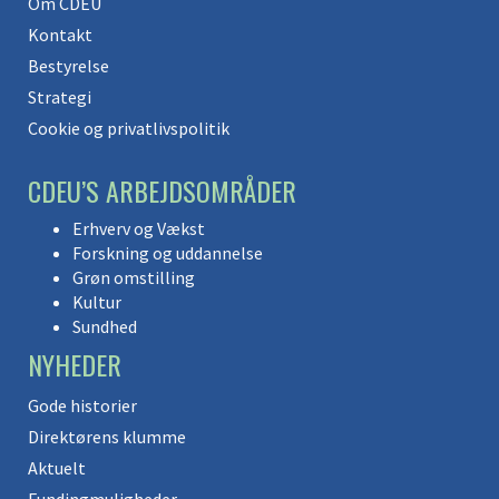
Om CDEU
Kontakt
Bestyrelse
Strategi
Cookie og privatlivspolitik
CDEU’S ARBEJDSOMRÅDER
Erhverv og Vækst
Forskning og uddannelse
Grøn omstilling
Kultur
Sundhed
NYHEDER
Gode historier
Direktørens klumme
Aktuelt