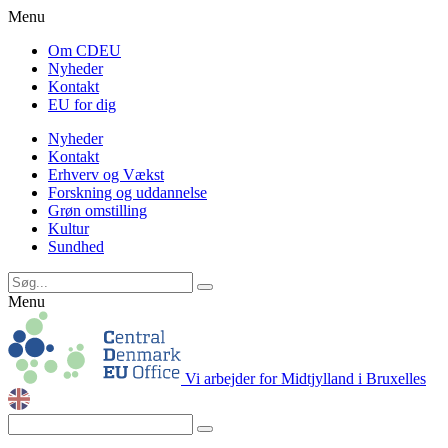
Menu
Om CDEU
Nyheder
Kontakt
EU for dig
Nyheder
Kontakt
Erhverv og Vækst
Forskning og uddannelse
Grøn omstilling
Kultur
Sundhed
Menu
Vi arbejder for Midtjylland i Bruxelles