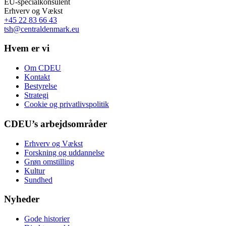
EU-specialkonsulent
Erhverv og Vækst
+45 22 83 66 43
tsh@centraldenmark.eu
Hvem er vi
Om CDEU
Kontakt
Bestyrelse
Strategi
Cookie og privatlivspolitik
CDEU’s arbejdsområder
Erhverv og Vækst
Forskning og uddannelse
Grøn omstilling
Kultur
Sundhed
Nyheder
Gode historier