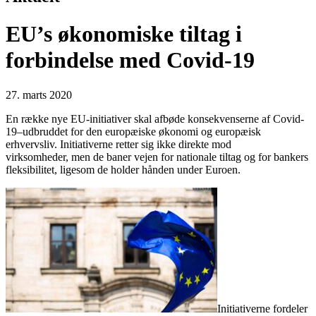
EU’s økonomiske tiltag i
forbindelse med Covid-19
27. marts 2020
En række nye EU-initiativer skal afbøde konsekvenserne af
Covid-
19
–
udbruddet
for den europæiske økonomi og europæisk
erhvervsliv.
Initiativerne
retter sig ikke direkte mod
virksomheder
,
men de
baner vejen for nationale tiltag og for
bankers
fleksibilitet, ligesom de
holder hånden under Euroen.
Initiativerne
fordeler