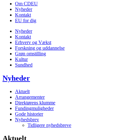
Om CDEU
Nyheder
Kontakt
EU for dig
Nyheder
Kontakt
Erhverv og Vækst
Forskning og uddannelse
Grøn omstilling
Kultur
Sundhed
Nyheder
Aktuelt
Arrangementer
Direktørens klumme
Fundingmuligheder
Gode historier
Nyhedsbrev
Tidligere nyhedsbreve
Aktuelt