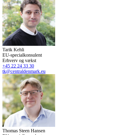
Tarik Kehli
EU-specialkonsulent
Erhverv og vækst
+45 22 24 33 30
tk@centraldenmark.eu
Thomas Steen Hansen