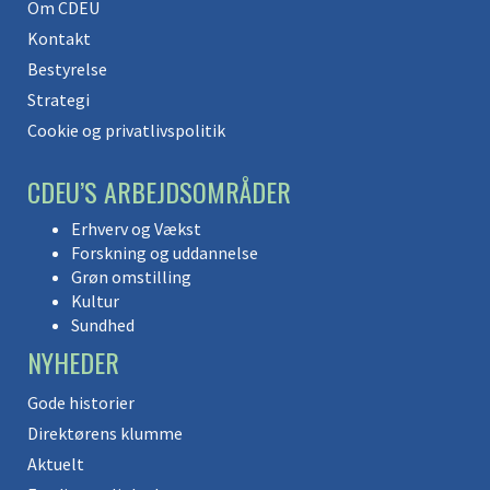
Om CDEU
Kontakt
Bestyrelse
Strategi
Cookie og privatlivspolitik
CDEU’S ARBEJDSOMRÅDER
Erhverv og Vækst
Forskning og uddannelse
Grøn omstilling
Kultur
Sundhed
NYHEDER
Gode historier
Direktørens klumme
Aktuelt