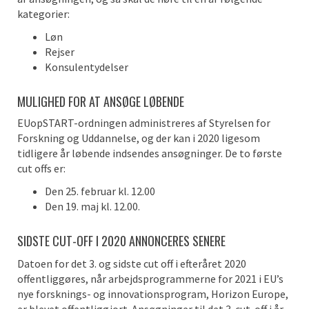
kategorier:
Løn
Rejser
Konsulentydelser
MULIGHED FOR AT ANSØGE LØBENDE
EUopSTART-ordningen administreres af Styrelsen for
Forskning og Uddannelse, og der kan i 2020 ligesom
tidligere år løbende indsendes ansøgninger. De to første
cut offs er:
Den 25. februar kl. 12.00
Den 19. maj kl. 12.00.
SIDSTE CUT-OFF I 2020 ANNONCERES SENERE
Datoen for det 3. og sidste cut off i efteråret 2020
offentliggøres, når arbejdsprogrammerne for 2021 i EU’s
nye forsknings- og innovationsprogram, Horizon Europe,