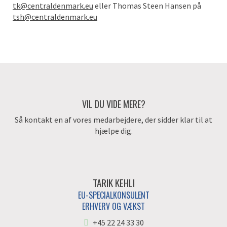
tk@centraldenmark.eu
eller Thomas Steen Hansen på
tsh@centraldenmark.eu
VIL DU VIDE MERE?
Så kontakt en af vores medarbejdere, der sidder klar til at
hjælpe dig.
TARIK KEHLI
EU-SPECIALKONSULENT
ERHVERV OG VÆKST
+45 22 24 33 30