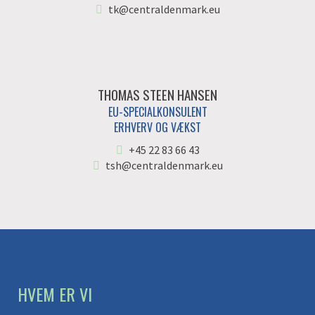
tk@centraldenmark.eu
THOMAS STEEN HANSEN
EU-SPECIALKONSULENT
ERHVERV OG VÆKST
+45 22 83 66 43
tsh@centraldenmark.eu
HVEM ER VI