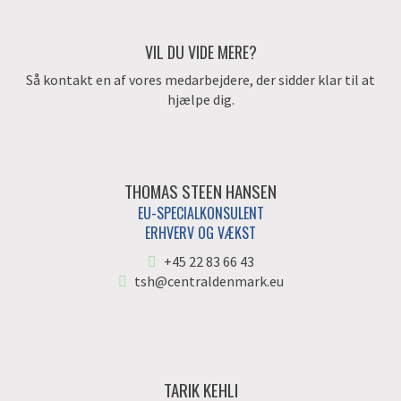
VIL DU VIDE MERE?
Så kontakt en af vores medarbejdere, der sidder klar til at
hjælpe dig.
THOMAS STEEN HANSEN
EU-SPECIALKONSULENT
ERHVERV OG VÆKST
+45 22 83 66 43
tsh@centraldenmark.eu
TARIK KEHLI