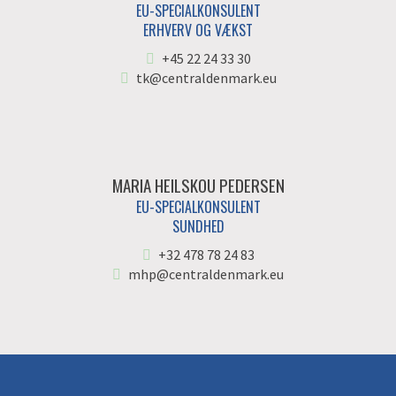
EU-SPECIALKONSULENT
ERHVERV OG VÆKST
+45 22 24 33 30
tk@centraldenmark.eu
MARIA HEILSKOU PEDERSEN
EU-SPECIALKONSULENT
SUNDHED
+32 478 78 24 83
mhp@centraldenmark.eu