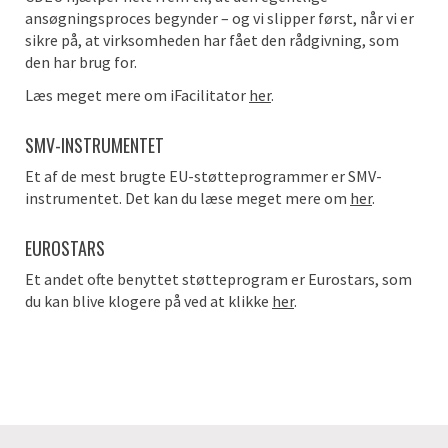
ansøgningsproces begynder – og vi slipper først, når vi er
sikre på, at virksomheden har fået den rådgivning, som
den har brug for.
Læs meget mere om iFacilitator
her
.
SMV-INSTRUMENTET
Et af de mest brugte EU-støtteprogrammer er SMV-
instrumentet. Det kan du læse meget mere om
her
.
EUROSTARS
Et andet ofte benyttet støtteprogram er Eurostars, som
du kan blive klogere på ved at klikke
her
.