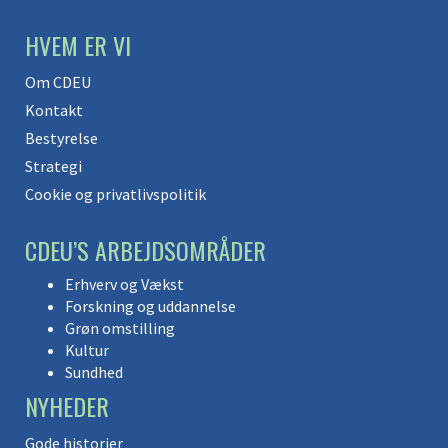
HVEM ER VI
Om CDEU
Kontakt
Bestyrelse
Strategi
Cookie og privatlivspolitik
CDEU’S ARBEJDSOMRÅDER
Erhverv og Vækst
Forskning og uddannelse
Grøn omstilling
Kultur
Sundhed
NYHEDER
Gode historier