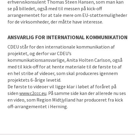
erhvervskonsulent Thomas Steen Hansen, som man kan
se på billedet, også med til messen på kick-off
arrangementet for at tale mere om EU-støttemuligheder
for de virksomheder, der måtte have interesse.
ANSVARLIG FOR INTERNATIONAL KOMMUNIKATION
CDEU står for den internationale kommunikation af
projektet, og derfor var CDEU’s
kommunikationsansvarlige, Anita Holten Carlson, også
med til kick-off for at hente materiale til de første to af
en hel stribe af videoer, som skal produceres igennem
projektets 6-årige levetid.
De første to videoer vil ligge klar i løbet af foråret på
siden
www.c2ccc.eu
. På samme side kan der allerede nu ses
en video, som Region Midtjylland har produceret fra kick
off-arrangementet i Herning.