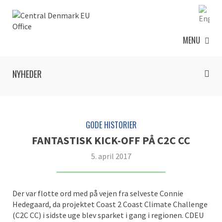
MENU
NYHEDER
GODE HISTORIER
FANTASTISK KICK-OFF PÅ C2C CC
5. april 2017
Der var flotte ord med på vejen fra selveste Connie
Hedegaard, da projektet Coast 2 Coast Climate Challenge
(C2C CC) i sidste uge blev sparket i gang i regionen. CDEU