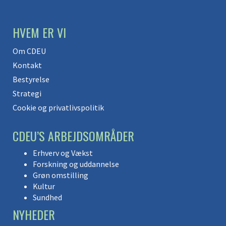
HVEM ER VI
Om CDEU
Kontakt
Bestyrelse
Strategi
Cookie og privatlivspolitik
CDEU’S ARBEJDSOMRÅDER
Erhverv og Vækst
Forskning og uddannelse
Grøn omstilling
Kultur
Sundhed
NYHEDER