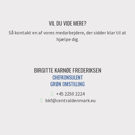
VIL DU VIDE MERE?
Så kontakt en af vores medarbejdere, der sidder klar til at
hjælpe dig.
BIRGITTE KARNØE FREDERIKSEN
CHEFKONSULENT
GRØN OMSTILLING
+45 2250 2224
bkf@centraldenmark.eu