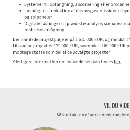
Systemer til opfangning, absorbering eller omdanne
Løsninger til reduktion af drivhusgasemissioner i by
og solpaneler
Digitale løsninger til prædiktiv analyse, scenariesi
realtidsovervågning
Den samlede projektpulje er på 1.615.000 EUR, og mindst 1
tilskud pr. projekt er 120.000 EUR, svarende til 60.000 EUR
modtage støtte som del af de udvalgte projekter.
Yderligere information om indkaldelsen kan findes
her.
VIL DU VID
Så kontakt en af vores medarbejdere, d