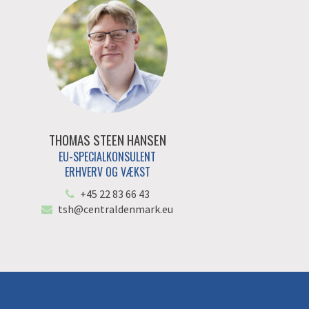
THOMAS STEEN HANSEN
EU-SPECIALKONSULENT
ERHVERV OG VÆKST
+45 22 83 66 43
tsh@centraldenmark.eu