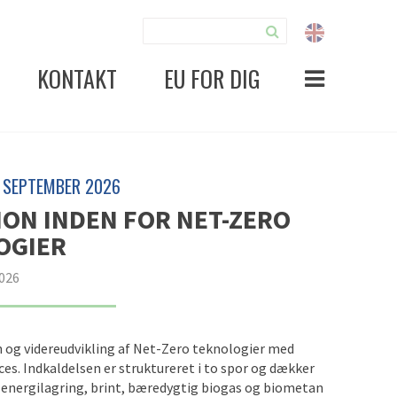
KONTAKT
EU FOR DIG
. SEPTEMBER 2026
ION INDEN FOR NET-ZERO
OGIER
2026
 og videreudvikling af Net-Zero teknologier med
ces. Indkaldelsen er struktureret i to spor og dækker
 energilagring, brint, bæredygtig biogas og biometan