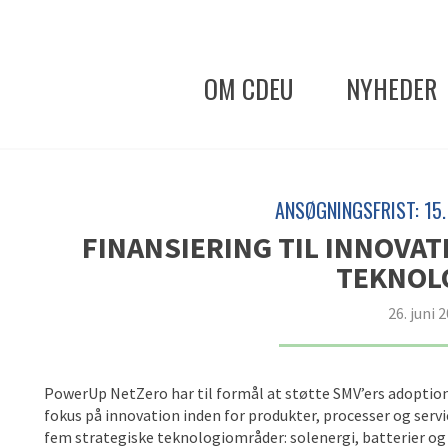
OM CDEU
NYHEDER
ANSØGNINGSFRIST: 15
FINANSIERING TIL INNOVAT
TEKNOL
26. juni 
PowerUp NetZero har til formål at støtte SMV’ers adoption
fokus på innovation inden for produkter, processer og servi
fem strategiske teknologiområder: solenergi, batterier og