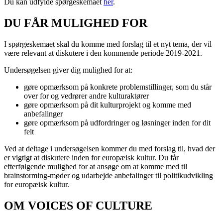
Du kan udfylde spørgeskemaet
her
.
DU FÅR MULIGHED FOR
I spørgeskemaet skal du komme med forslag til et nyt tema, der vil
være relevant at diskutere i den kommende periode 2019-2021.
Undersøgelsen giver dig mulighed for at:
gøre opmærksom på konkrete problemstillinger, som du står
over for og vedrører andre kulturaktører
gøre opmærksom på dit kulturprojekt og komme med
anbefalinger
gøre opmærksom på udfordringer og løsninger inden for dit
felt
Ved at deltage i undersøgelsen kommer du med forslag til, hvad der
er vigtigt at diskutere inden for europæisk kultur. Du får
efterfølgende mulighed for at ansøge om at komme med til
brainstorming-møder og udarbejde anbefalinger til politikudvikling
for europæisk kultur.
OM VOICES OF CULTURE