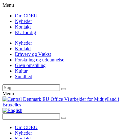
Menu
Om CDEU
Nyheder
Kontakt
EU for dig
Nyheder
Kontakt
Erhverv og Vækst
Forskning og uddannelse
Grøn omstilling
Kultur
Sundhed
Menu
Vi arbejder for Midtjylland i
Bruxelles
Om CDEU
Nyheder
Kontakt