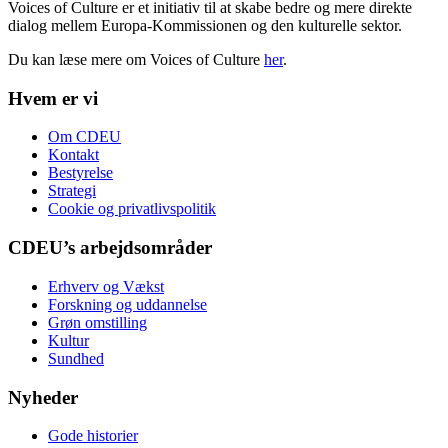
Voices of Culture er et initiativ til at skabe bedre og mere direkte
dialog mellem Europa-Kommissionen og den kulturelle sektor.
Du kan læse mere om Voices of Culture
her
.
Hvem er vi
Om CDEU
Kontakt
Bestyrelse
Strategi
Cookie og privatlivspolitik
CDEU’s arbejdsområder
Erhverv og Vækst
Forskning og uddannelse
Grøn omstilling
Kultur
Sundhed
Nyheder
Gode historier