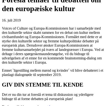
den europæiske kultur
16. juli 2019
Voices of Culture og Europa-Kommissionen har i samarbejde med
den kulturelle sektor skabt rammen for en debat om kultur mellem
civilsamfundet og Europa-Kommissionen. Formålet med dette er at
styrke den kulturelle sektor og fremme kulturpolitiske debatter på
europæisk plan. Derudover ønsker Europa-Kommissionen at
fremme kultursamarbejdet på tværs af landegrænser i Europa. Ved at
deltage i deres spørgeskemaundersøgelse, vil du bidrage til
udvælgelsen af et emne for en kommende brainstorming-dialog om
den kulturelle sektor i Europa.
Emnet `ligestilling mellem mænd og kvinder´ vil blive debatteret i et
planlagt dialogmøde til september 2019.
GIV DIN STEMME TIL KENDE
Det er nu din tur at foreslå et tema til diskussion og yderligere
bidrage til at forme debatten på europæisk plan!