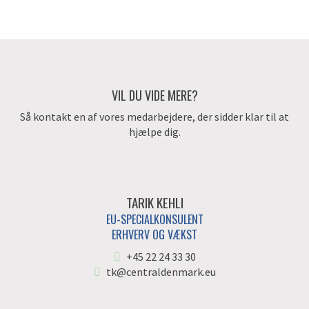
VIL DU VIDE MERE?
Så kontakt en af vores medarbejdere, der sidder klar til at
hjælpe dig.
TARIK KEHLI
EU-SPECIALKONSULENT
ERHVERV OG VÆKST
+45 22 24 33 30
tk@centraldenmark.eu