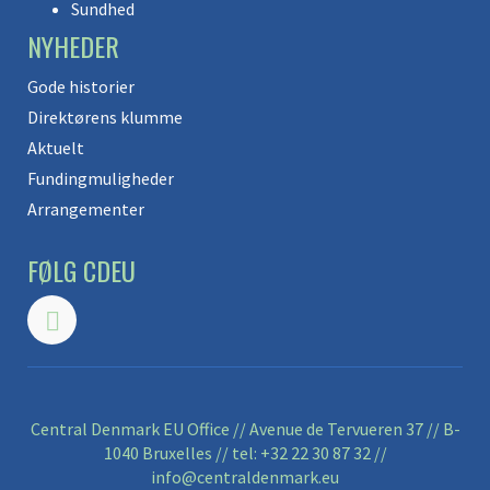
Sundhed
NYHEDER
Gode historier
Direktørens klumme
Aktuelt
Fundingmuligheder
Arrangementer
FØLG CDEU
Central Denmark EU Office // Avenue de Tervueren 37 // B-
1040 Bruxelles // tel:
+32 22 30 87 32
//
info@centraldenmark.eu