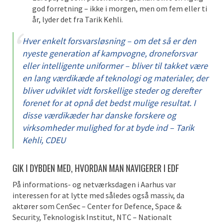
god forretning – ikke i morgen, men om fem eller ti
år, lyder det fra Tarik Kehli.
Hver enkelt forsvarsløsning – om det så er den
nyeste generation af kampvogne, droneforsvar
eller intelligente uniformer – bliver til takket være
en lang værdikæde af teknologi og materialer, der
bliver udviklet vidt forskellige steder og derefter
forenet for at opnå det bedst mulige resultat. I
disse værdikæder har danske forskere og
virksomheder mulighed for at byde ind – Tarik
Kehli, CDEU
GIK I DYBDEN MED, HVORDAN MAN NAVIGERER I EDF
På informations- og netværksdagen i Aarhus var
interessen for at lytte med således også massiv, da
aktører som CenSec – Center for Defence, Space &
Security, Teknologisk Institut, NTC – Nationalt