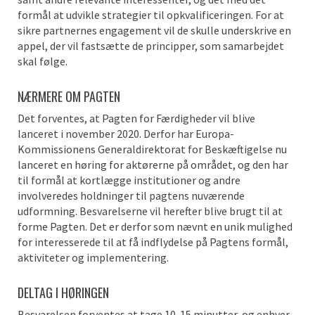
formål at udvikle strategier til opkvalificeringen. For at
sikre partnernes engagement vil de skulle underskrive en
appel, der vil fastsætte de principper, som samarbejdet
skal følge.
NÆRMERE OM PAGTEN
Det forventes, at Pagten for Færdigheder vil blive
lanceret i november 2020. Derfor har Europa-
Kommissionens Generaldirektorat for Beskæftigelse nu
lanceret en høring for aktørerne på området, og den har
til formål at kortlægge institutioner og andre
involveredes holdninger til pagtens nuværende
udformning. Besvarelserne vil herefter blive brugt til at
forme Pagten. Det er derfor som nævnt en unik mulighed
for interesserede til at få indflydelse på Pagtens formål,
aktiviteter og implementering.
DELTAG I HØRINGEN
Besvarelsen forventes at tage 10-15 minutter, og enhver