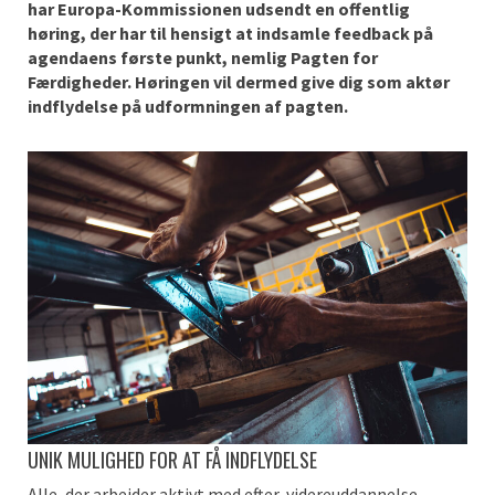
har Europa-Kommissionen udsendt en offentlig
høring, der har til hensigt at indsamle feedback på
agendaens første punkt, nemlig Pagten for
Færdigheder. Høringen vil dermed give dig som aktør
indflydelse på udformningen af pagten.
UNIK MULIGHED FOR AT FÅ INDFLYDELSE
Alle, der arbejder aktivt med efter-videreuddannelse,