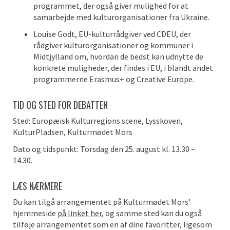
programmet, der også giver mulighed for at
samarbejde med kulturorganisationer fra Ukraine.
Louise Godt, EU-kulturrådgiver ved CDEU, der
rådgiver kulturorganisationer og kommuner i
Midtjylland om, hvordan de bedst kan udnytte de
konkrete muligheder, der findes i EU, i blandt andet
programmerne Erasmus+ og Creative Europe.
TID OG STED FOR DEBATTEN
Sted: Europæisk Kulturregions scene, Lysskoven,
KulturPladsen, Kulturmødet Mors
Dato og tidspunkt: Torsdag den 25. august kl. 13.30 –
14.30.
LÆS NÆRMERE
Du kan tilgå arrangementet på Kulturmødet Mors’
hjemmeside
på linket her
, og samme sted kan du også
tilføje arrangementet som en af dine favoritter, ligesom