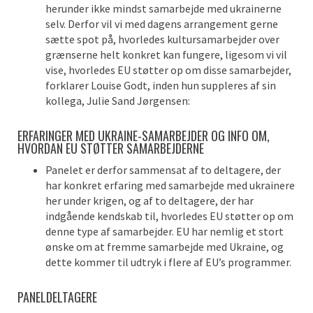
herunder ikke mindst samarbejde med ukrainerne
selv. Derfor vil vi med dagens arrangement gerne
sætte spot på, hvorledes kultursamarbejder over
grænserne helt konkret kan fungere, ligesom vi vil
vise, hvorledes EU støtter op om disse samarbejder,
forklarer Louise Godt, inden hun suppleres af sin
kollega, Julie Sand Jørgensen:
ERFARINGER MED UKRAINE-SAMARBEJDER OG INFO OM,
HVORDAN EU STØTTER SAMARBEJDERNE
Panelet er derfor sammensat af to deltagere, der
har konkret erfaring med samarbejde med ukrainere
her under krigen, og af to deltagere, der har
indgående kendskab til, hvorledes EU støtter op om
denne type af samarbejder. EU har nemlig et stort
ønske om at fremme samarbejde med Ukraine, og
dette kommer til udtryk i flere af EU’s programmer.
PANELDELTAGERE