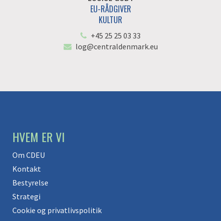
EU-RÅDGIVER
KULTUR
+45 25 25 03 33
log@centraldenmark.eu
HVEM ER VI
Om CDEU
Kontakt
Bestyrelse
Strategi
Cookie og privatlivspolitik