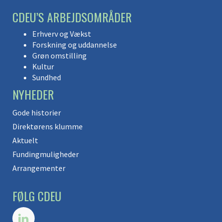
CDEU’S ARBEJDSOMRÅDER
Erhverv og Vækst
Forskning og uddannelse
Grøn omstilling
Kultur
Sundhed
NYHEDER
Gode historier
Direktørens klumme
Aktuelt
Fundingmuligheder
Arrangementer
FØLG CDEU