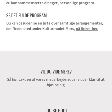
du kan sammensætte dit eget, personlige program.
SE DET FULDE PROGRAM
Du kan desuden se
en liste over
samtlige arrangementer,
der finder sted under Kulturmødet Mors,
på linket her.
VIL DU VIDE MERE?
Så kontakt en af vores medarbejdere, der sidder klar til at
hjælpe dig.
LOUISE GODT