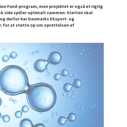
on Fund-program, men projektet er også et rigtig
k side spiller optimalt sammen: Støtten skal
, og derfor har Danmarks Eksport- og
r. for at støtte op om oprettelsen af