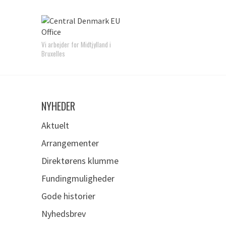
Vi arbejder for Midtjylland i
Bruxelles
NYHEDER
Aktuelt
Arrangementer
Direktørens klumme
Fundingmuligheder
Gode historier
Nyhedsbrev