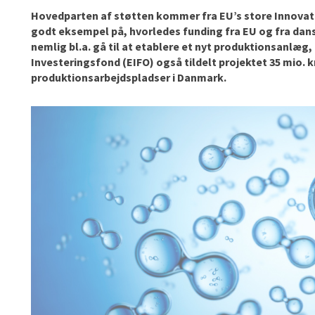
Hovedparten af støtten kommer fra EU’s store Innovati
godt eksempel på, hvorledes funding fra EU og fra dans
nemlig bl.a. gå til at etablere et nyt produktionsanlæg
Investeringsfond (EIFO) også tildelt projektet 35 mio. k
produktionsarbejdspladser i Danmark.