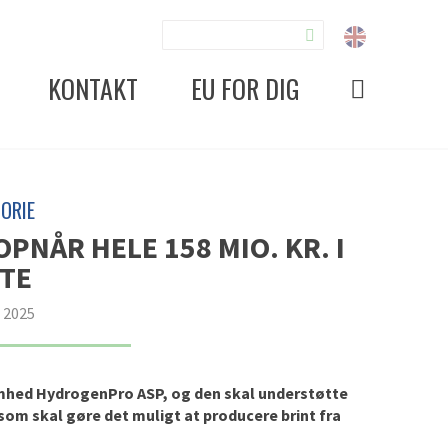
KONTAKT
EU FOR DIG
ORIE
PNÅR HELE 158 MIO. KR. I
TE
r 2025
omhed HydrogenPro ASP, og den skal understøtte
som skal gøre det muligt at producere brint fra