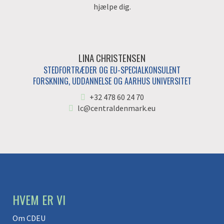
hjælpe dig.
LINA CHRISTENSEN
STEDFORTRÆDER OG EU-SPECIALKONSULENT
FORSKNING, UDDANNELSE OG AARHUS UNIVERSITET
+32 478 60 24 70
lc@centraldenmark.eu
HVEM ER VI
Om CDEU