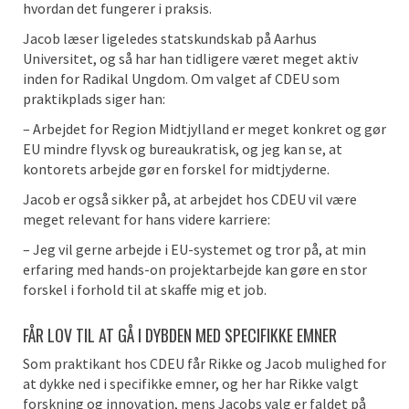
hvordan det fungerer i praksis.
Jacob læser ligeledes statskundskab på Aarhus
Universitet, og så har han tidligere været meget aktiv
inden for Radikal Ungdom. Om valget af CDEU som
praktikplads siger han:
– Arbejdet for Region Midtjylland er meget konkret og gør
EU mindre flyvsk og bureaukratisk, og jeg kan se, at
kontorets arbejde gør en forskel for midtjyderne.
Jacob er også sikker på, at arbejdet hos CDEU vil være
meget relevant for hans videre karriere:
– Jeg vil gerne arbejde i EU-systemet og tror på, at min
erfaring med hands-on projektarbejde kan gøre en stor
forskel i forhold til at skaffe mig et job.
FÅR LOV TIL AT GÅ I DYBDEN MED SPECIFIKKE EMNER
Som praktikant hos CDEU får Rikke og Jacob mulighed for
at dykke ned i specifikke emner, og her har Rikke valgt
forskning og innovation, mens Jacobs valg er faldet på