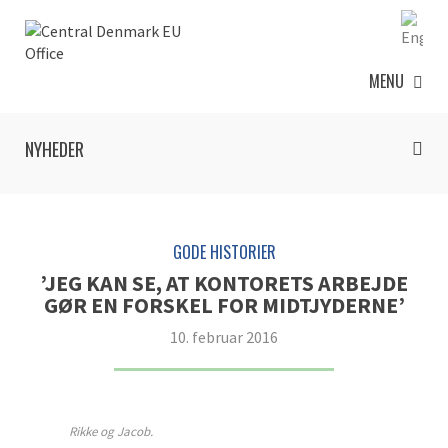
MENU
NYHEDER
GODE HISTORIER
’JEG KAN SE, AT KONTORETS ARBEJDE
GØR EN FORSKEL FOR MIDTJYDERNE’
10. februar 2016
Rikke og Jacob.