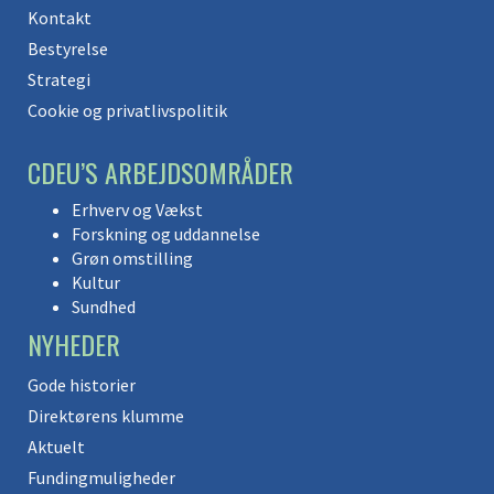
Kontakt
Bestyrelse
Strategi
Cookie og privatlivspolitik
CDEU’S ARBEJDSOMRÅDER
Erhverv og Vækst
Forskning og uddannelse
Grøn omstilling
Kultur
Sundhed
NYHEDER
Gode historier
Direktørens klumme
Aktuelt
Fundingmuligheder