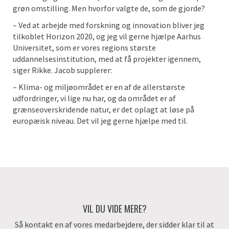
grøn omstilling. Men hvorfor valgte de, som de gjorde?
– Ved at arbejde med forskning og innovation bliver jeg
tilkoblet Horizon 2020, og jeg vil gerne hjælpe Aarhus
Universitet, som er vores regions største
uddannelsesinstitution, med at få projekter igennem,
siger Rikke. Jacob supplerer:
– Klima- og miljøområdet er en af de allerstørste
udfordringer, vi lige nu har, og da området er af
grænseoverskridende natur, er det oplagt at løse på
europæisk niveau. Det vil jeg gerne hjælpe med til.
VIL DU VIDE MERE?
Så kontakt en af vores medarbejdere, der sidder klar til at