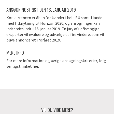
ANSØGNINGSFRIST DEN 16. JANUAR 2019
Konkurrencen er åben for kvinder i hele EU samt i lande
med tilknytning til Horizon 2020, og ansøgninger kan
indsendes indtil 16. januar 2019. En jury af uafhængige
eksperter vil evaluere og udvælge de fire vindere, som vil
blive annonceret i foråret 2019.
MERE INFO
For mere information og øvrige ansøgningskriterier, følg
venligst linket
her
.
VIL DU VIDE MERE?