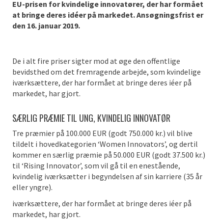
EU-prisen for kvindelige innovatører, der har formået
at bringe deres idéer på markedet. Ansøgningsfrist er
den 16. januar 2019.
De i alt fire priser sigter mod at øge den offentlige
bevidsthed om det fremragende arbejde, som kvindelige
iværksættere, der har formået at bringe deres iéer på
markedet, har gjort.
SÆRLIG PRÆMIE TIL UNG, KVINDELIG INNOVATØR
Tre præmier på 100.000 EUR (godt 750.000 kr.) vil blive
tildelt i hovedkategorien ‘Women Innovators’, og dertil
kommer en særlig præmie på 50.000 EUR (godt 37.500 kr.)
til ‘Rising Innovator’, som vil gå til en enestående,
kvindelig iværksætter i begyndelsen af sin karriere (35 år
eller yngre).
iværksættere, der har formået at bringe deres iéer på
markedet, har gjort.