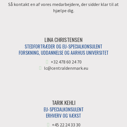
Så kontakt en af vores medarbejdere, der sidder klar til at
hjælpe dig.
LINA CHRISTENSEN
STEDFORTRÆDER OG EU-SPECIALKONSULENT
FORSKNING, UDDANNELSE OG AARHUS UNIVERSITET
+32 478 60 24 70
lc@centraldenmark.eu
TARIK KEHLI
EU-SPECIALKONSULENT
ERHVERV OG VÆKST
+45 22 24 33 30