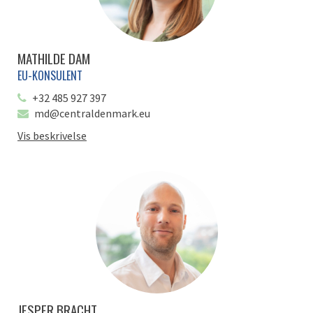
MATHILDE DAM
EU-KONSULENT
+32 485 927 397
md@centraldenmark.eu
Vis beskrivelse
JESPER BRACHT