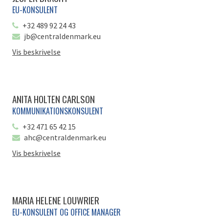
EU-KONSULENT
+32 489 92 24 43
jb@centraldenmark.eu
Vis beskrivelse
ANITA HOLTEN CARLSON
KOMMUNIKATIONSKONSULENT
+32 471 65 42 15
ahc@centraldenmark.eu
Vis beskrivelse
MARIA HELENE LOUWRIER
EU-KONSULENT OG OFFICE MANAGER