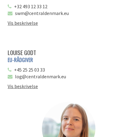
+32 493 12 33 12
swm@centraldenmark.eu
Vis beskrivelse
LOUISE GODT
EU-RÅDGIVER
+45 25 25 03 33
log@centraldenmark.eu
Vis beskrivelse