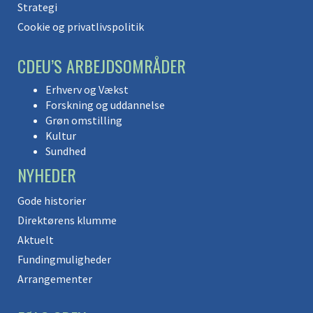
Strategi
Cookie og privatlivspolitik
CDEU’S ARBEJDSOMRÅDER
Erhverv og Vækst
Forskning og uddannelse
Grøn omstilling
Kultur
Sundhed
NYHEDER
Gode historier
Direktørens klumme
Aktuelt
Fundingmuligheder
Arrangementer