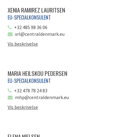
XENIA RAMIREZ LAURITSEN
EU-SPECIALKONSULENT
+32 485 98 36 06
xrl@centraldenmark.eu
Vis beskrivelse
MARIA HEILSKOU PEDERSEN
EU-SPECIALKONSULENT
+32 478 78 24 83
mhp@centraldenmark.eu
Vis beskrivelse
ELENA NIELSEN