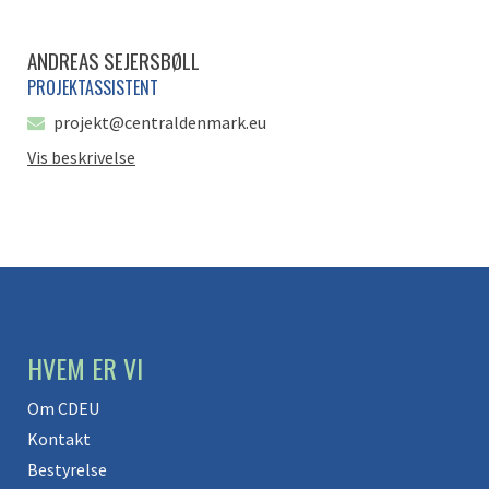
ANDREAS SEJERSBØLL
PROJEKTASSISTENT
projekt@centraldenmark.eu
Vis beskrivelse
HVEM ER VI
Om CDEU
Kontakt
Bestyrelse