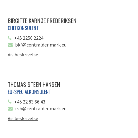
BIRGITTE KARNØE FREDERIKSEN
CHEFKONSULENT
+45 2250 2224
bkf@centraldenmark.eu
Vis beskrivelse
THOMAS STEEN HANSEN
EU-SPECIALKONSULENT
+45 22 83 66 43
tsh@centraldenmark.eu
Vis beskrivelse