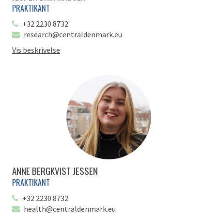
PRAKTIKANT
+32 2230 8732
research@centraldenmark.eu
Vis beskrivelse
ANNE BERGKVIST JESSEN
PRAKTIKANT
+32 2230 8732
health@centraldenmark.eu