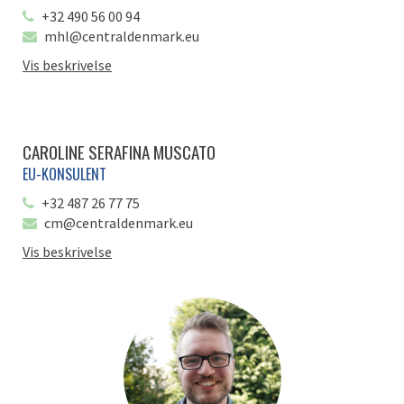
+32 490 56 00 94
mhl@centraldenmark.eu
Vis beskrivelse
CAROLINE SERAFINA MUSCATO
EU-KONSULENT
+32 487 26 77 75
cm@centraldenmark.eu
Vis beskrivelse