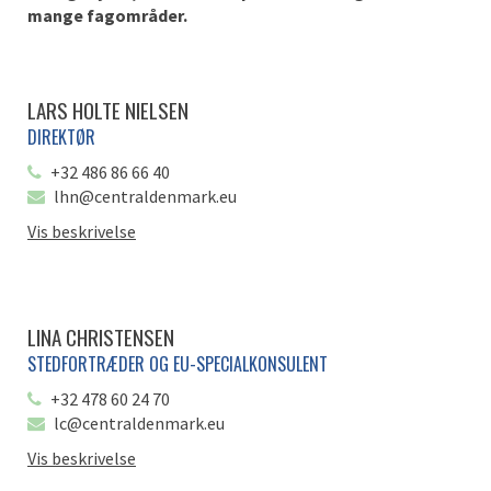
mange fagområder.
LARS HOLTE NIELSEN
DIREKTØR
+32 486 86 66 40
lhn@centraldenmark.eu
Vis beskrivelse
LINA CHRISTENSEN
STEDFORTRÆDER OG EU-SPECIALKONSULENT
+32 478 60 24 70
lc@centraldenmark.eu
Vis beskrivelse