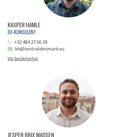
KASPER HAMLE
EU-KONSULENT
+32 484 27 06 39
kh@centraldenmark.eu
Vis beskrivelse
JESPER BRIX MADSEN