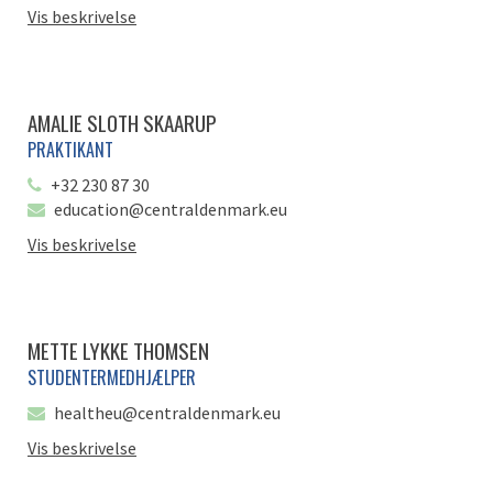
Vis beskrivelse
AMALIE SLOTH SKAARUP
PRAKTIKANT
+32 230 87 30
education@centraldenmark.eu
Vis beskrivelse
METTE LYKKE THOMSEN
STUDENTERMEDHJÆLPER
healtheu@centraldenmark.eu
Vis beskrivelse