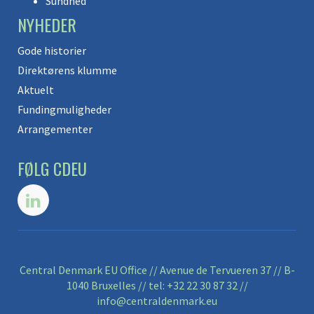
Sundhed
NYHEDER
Gode historier
Direktørens klumme
Aktuelt
Fundingmuligheder
Arrangementer
FØLG CDEU
Central Denmark EU Office // Avenue de Tervueren 37 // B-
1040 Bruxelles // tel:
+32 22 30 87 32
//
info@centraldenmark.eu