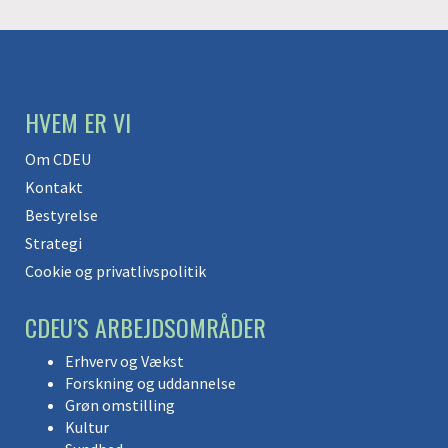
HVEM ER VI
Om CDEU
Kontakt
Bestyrelse
Strategi
Cookie og privatlivspolitik
CDEU’S ARBEJDSOMRÅDER
Erhverv og Vækst
Forskning og uddannelse
Grøn omstilling
Kultur