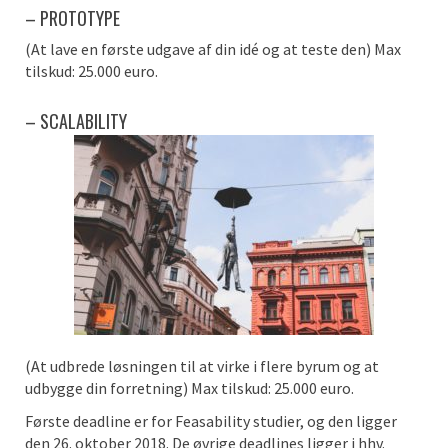
– PROTOTYPE
(At lave en første udgave af din idé og at teste den) Max
tilskud: 25.000 euro.
– SCALABILITY
(At udbrede løsningen til at virke i flere byrum og at
udbygge din forretning) Max tilskud: 25.000 euro.
Første deadline er for Feasability studier, og den ligger
den 26. oktober 2018. De øvrige deadlines ligger i hhv.