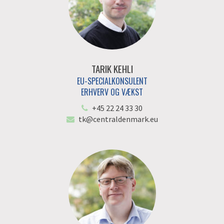
TARIK KEHLI
EU-SPECIALKONSULENT
ERHVERV OG VÆKST
+45 22 24 33 30
tk@centraldenmark.eu