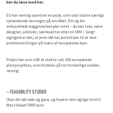
bør du læse med her.
EU har nemlig oprettet en pulje, som skal støtte særligt
nytænkende løsninger på området. Din og din
virksomheds baggrund betyder intet – du kan f.eks. være
designer, arkitekt, iværksætter eller en SMV – langt
vigtigere er det, at jeres idé har potentiale til at løse
problemstillinger på tværs af europæiske byer.
Puljen har som mål at støtte i alt 100 europæiske
pilotprojekter, som fordeles på tre forskellige stadier,
nemlig:
– FEASABILITY STUDIER
(Kan din idé lade sig gøre, og hvad er den rigtige form?)
Max tilskud: 5000 euro.