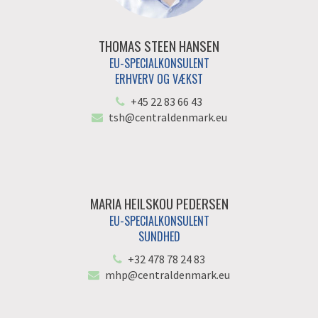
THOMAS STEEN HANSEN
EU-SPECIALKONSULENT
ERHVERV OG VÆKST
+45 22 83 66 43
tsh@centraldenmark.eu
MARIA HEILSKOU PEDERSEN
EU-SPECIALKONSULENT
SUNDHED
+32 478 78 24 83
mhp@centraldenmark.eu