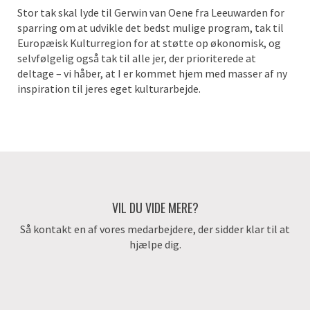
Stor tak skal lyde til Gerwin van Oene fra Leeuwarden for
sparring om at udvikle det bedst mulige program, tak til
Europæisk Kulturregion for at støtte op økonomisk, og
selvfølgelig også tak til alle jer, der prioriterede at
deltage – vi håber, at I er kommet hjem med masser af ny
inspiration til jeres eget kulturarbejde.
VIL DU VIDE MERE?
Så kontakt en af vores medarbejdere, der sidder klar til at
hjælpe dig.