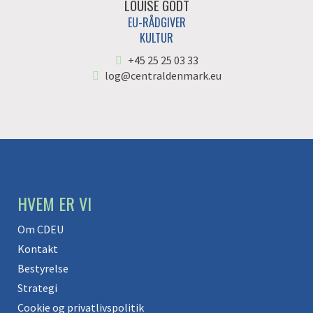
LOUISE GODT
EU-RÅDGIVER
KULTUR
+45 25 25 03 33
log@centraldenmark.eu
HVEM ER VI
Om CDEU
Kontakt
Bestyrelse
Strategi
Cookie og privatlivspolitik