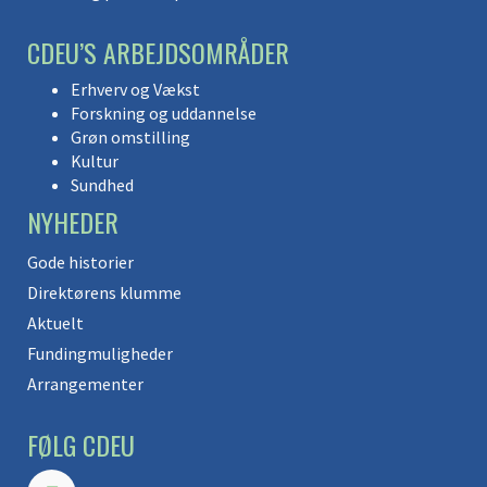
CDEU’S ARBEJDSOMRÅDER
Erhverv og Vækst
Forskning og uddannelse
Grøn omstilling
Kultur
Sundhed
NYHEDER
Gode historier
Direktørens klumme
Aktuelt
Fundingmuligheder
Arrangementer
FØLG CDEU